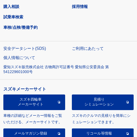
購入相談
採用情報
試乗車検索
車検/点検/整備予約
安全データシート(SDS)
ご利用にあたって
個人情報について
愛知スズキ販売株式会社 古物商許可証番号 愛知県公安委員会 第
541229601000号
スズキメーカーサイト
スズキ四輪車
見積り
メーカーサイト
シミュレーション
車種の詳細などメーカー情報をご覧
スズキのクルマの見積りを簡単にシ
いただける、メーカーサイトです。
ミュレーションできます。
メールマガジン登録
リコール等情報