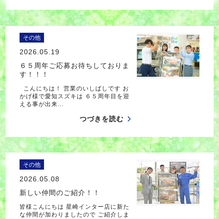
その他
2026.05.19
６５周年ご応募お待ちしておりま
す！！！
こんにちは！ 営業のいしばしです お
かげ様で愛知スズキは ６５周年目を迎
える事が出来…
つづきを読む
その他
2026.05.08
新しい仲間のご紹介！！
皆様こんにちは 星崎インター店に新た
な仲間が加わりましたので ご紹介しま