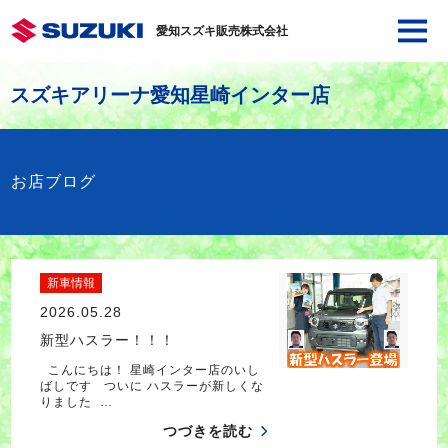
愛知スズキ販売株式会社
スズキアリーナ愛知星崎インター店
お店ブログ
新車情報
2026.05.28
新型ハスラー！！！
こんにちは！ 星崎インター店のいし
ばしです ついに ハスラーが新しくな
りました …
つづきを読む