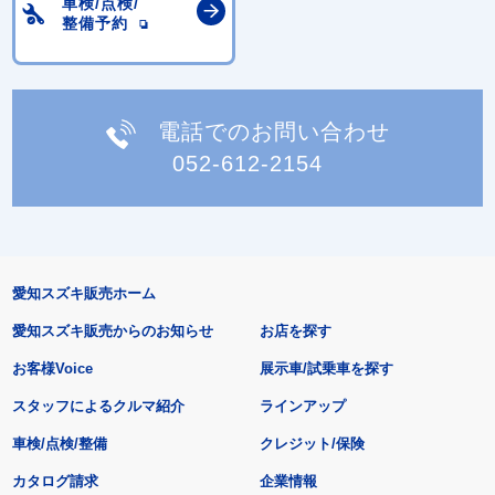
車検/点検/
整備予約
電話でのお問い合わせ
052-612-2154
愛知スズキ販売ホーム
愛知スズキ販売からのお知らせ
お店を探す
お客様Voice
展示車/試乗車を探す
スタッフによるクルマ紹介
ラインアップ
車検/点検/整備
クレジット/保険
カタログ請求
企業情報