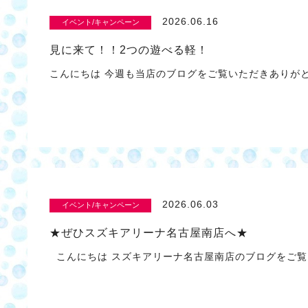
2026.06.16
イベント/キャンペーン
見に来て！！2つの遊べる軽！
こんにちは 今週も当店のブログをご覧いただきありが
2026.06.03
イベント/キャンペーン
★ぜひスズキアリーナ名古屋南店へ★
こんにちは スズキアリーナ名古屋南店のブログをご覧