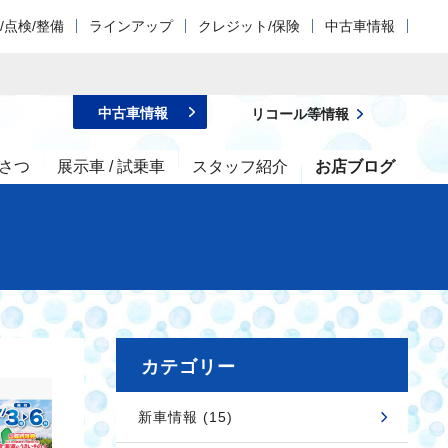
/点検/整備
ラインアップ
クレジット/保険
中古車情報
中古車情報
リコール等情報
さつ
展示車 / 試乗車
スタッフ紹介
お店ブログ
カテゴリー
新車情報 (15)