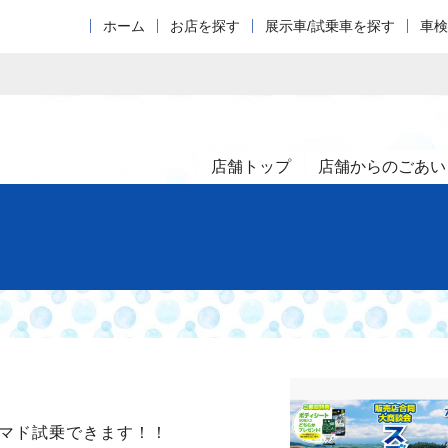
ホーム
お店を探す
展示車/試乗車を探す
車検
店舗トップ
店舗からのごあい
マド試乗できます！！