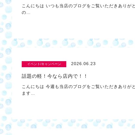
こんにちは いつも当店のブログをご覧いただきありが
の…
2026.06.23
イベント/キャンペーン
話題の軽！今なら店内で！！
こんにちは 今週も当店のブログをご覧いただきありが
ます…