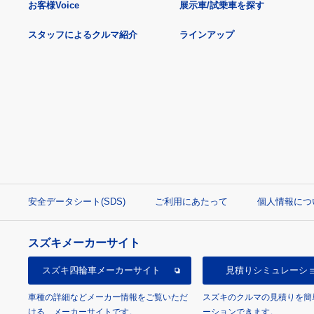
お客様Voice
展示車/試乗車を探す
スタッフによるクルマ紹介
ラインアップ
安全データシート(SDS)
ご利用にあたって
個人情報につ
スズキメーカーサイト
スズキ四輪車
メーカーサイト
見積り
シミュレーシ
車種の詳細などメーカー情報をご覧いただ
スズキのクルマの見積りを簡
ける、メーカーサイトです。
ーションできます。