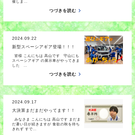
催しま…
つづきを読む
2024.09.22
新型スペーシアギア登場！！！
皆様 こんにちは 高山です 守山にも
スペーシアギア の展示車がやってきま
した …
つづきを読む
2024.09.17
大決算まだまだやってます！！
みなさま こんにちは 高山です まだま
だ暑い日が続きますが 食欲の秋を待ち
きれず すで…