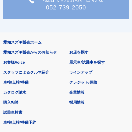
052-739-2050
愛知スズキ販売ホーム
愛知スズキ販売からのお知らせ
お店を探す
お客様Voice
展示車/試乗車を探す
スタッフによるクルマ紹介
ラインアップ
車検/点検/整備
クレジット/保険
カタログ請求
企業情報
購入相談
採用情報
試乗車検索
車検/点検/整備予約