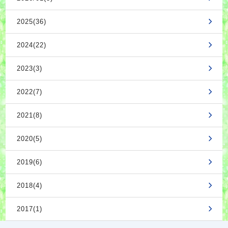
2025(36)
2024(22)
2023(3)
2022(7)
2021(8)
2020(5)
2019(6)
2018(4)
2017(1)