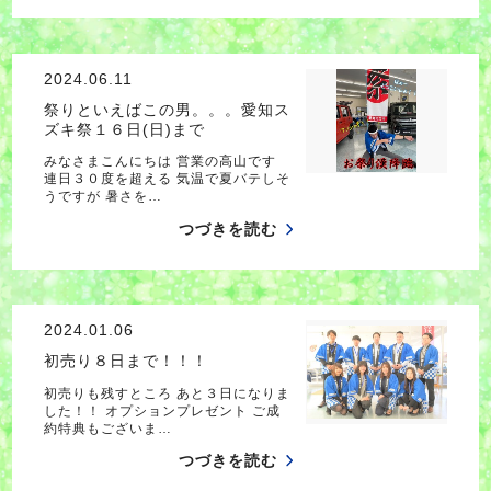
2024.06.11
祭りといえばこの男。。。愛知ス
ズキ祭１６日(日)まで
みなさまこんにちは 営業の高山です
連日３０度を超える 気温で夏バテしそ
うですが 暑さを…
つづきを読む
2024.01.06
初売り８日まで！！！
初売りも残すところ あと３日になりま
した！！ オプションプレゼント ご成
約特典もございま…
つづきを読む