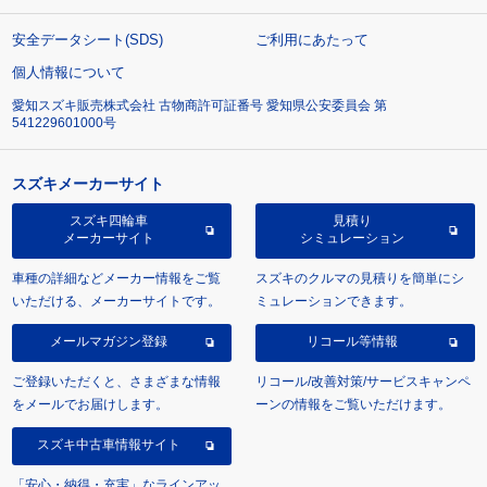
安全データシート(SDS)
ご利用にあたって
個人情報について
愛知スズキ販売株式会社 古物商許可証番号 愛知県公安委員会 第
541229601000号
スズキメーカーサイト
スズキ四輪車
見積り
メーカーサイト
シミュレーション
車種の詳細などメーカー情報をご覧
スズキのクルマの見積りを簡単にシ
いただける、メーカーサイトです。
ミュレーションできます。
メールマガジン登録
リコール等情報
ご登録いただくと、さまざまな情報
リコール/改善対策/サービスキャンペ
をメールでお届けします。
ーンの情報をご覧いただけます。
スズキ中古車情報サイト
「安心・納得・充実」なラインアッ