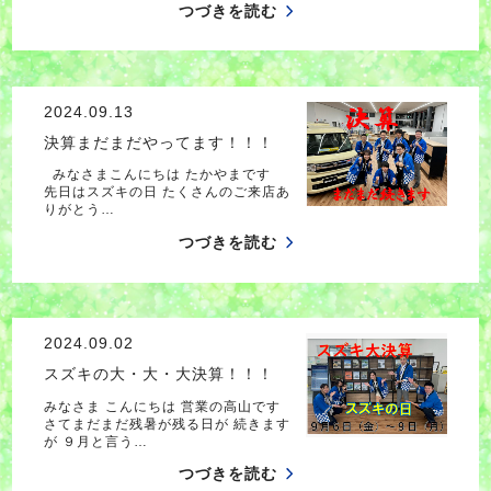
つづきを読む
2024.09.13
決算まだまだやってます！！！
みなさまこんにちは たかやまです
先日はスズキの日 たくさんのご来店あ
りがとう…
つづきを読む
2024.09.02
スズキの大・大・大決算！！！
みなさま こんにちは 営業の高山です
さてまだまだ残暑が残る日が 続きます
が ９月と言う…
つづきを読む