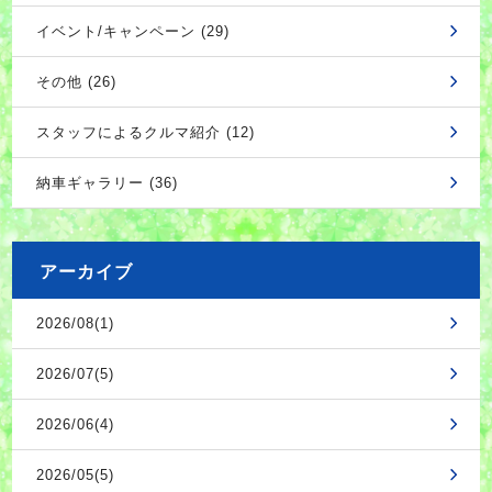
イベント/キャンペーン (29)
その他 (26)
スタッフによるクルマ紹介 (12)
納車ギャラリー (36)
アーカイブ
2026/08(1)
2026/07(5)
2026/06(4)
2026/05(5)