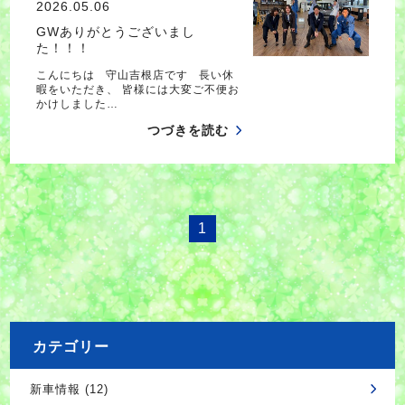
2026.05.06
GWありがとうございまし
た！！！
こんにちは 守山吉根店です 長い休
暇をいただき、 皆様には大変ご不便お
かけしました…
つづきを読む
1
カテゴリー
新車情報 (12)