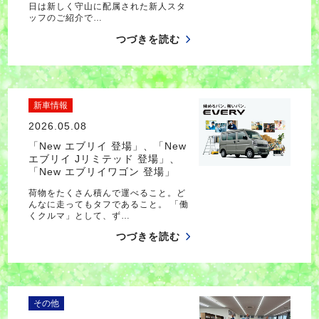
日は新しく守山に配属された新人スタ
ッフのご紹介で…
つづきを読む
新車情報
2026.05.08
「New エブリイ 登場」、「New
エブリイ Jリミテッド 登場」、
「New エブリイワゴン 登場」
荷物をたくさん積んで運べること。ど
んなに走ってもタフであること。 「働
くクルマ」として、ず…
つづきを読む
その他