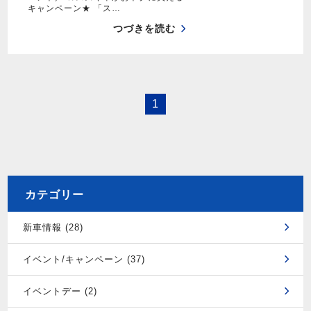
キャンペーン★ 「ス…
つづきを読む
1
カテゴリー
新車情報 (28)
イベント/キャンペーン (37)
イベントデー (2)