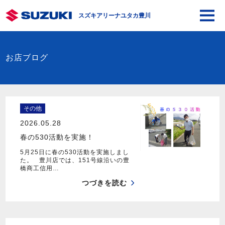
スズキアリーナユタカ豊川
お店ブログ
その他
2026.05.28
春の530活動を実施！
5月25日に春の530活動を実施しまし
た。 豊川店では、151号線沿いの豊
橋商工信用…
つづきを読む