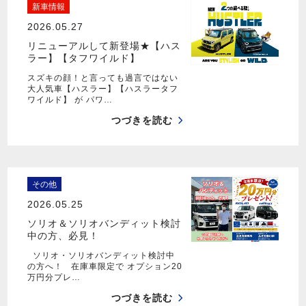
新車情報
2026.05.27
リニューアルして新登場★【ハス
ラー】【タフワイルド】
スズキの顔！と言っても過言ではない
大人気車【ハスラー】【ハスラータフ
ワイルド】 が パワ…
つづきを読む
その他
2026.05.25
ソリオ＆ソリオバンディット検討
中の方、必見！
ソリオ・ソリオバンディット検討中
の方へ！ 在庫車限定で オプション20
万円分プレ…
つづきを読む