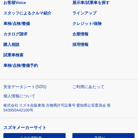
お客様Voice
展示車/試乗車を探す
スタッフによるクルマ紹介
ラインアップ
車検/点検/整備
クレジット/保険
カタログ請求
企業情報
購入相談
採用情報
試乗車検索
車検/点検/整備予約
安全データシート(SDS)
ご利用にあたって
個人情報について
株式会社 スズキ自販東海 古物商許可証番号 愛知県公安委員会 第
543950A42100号
スズキメーカーサイト