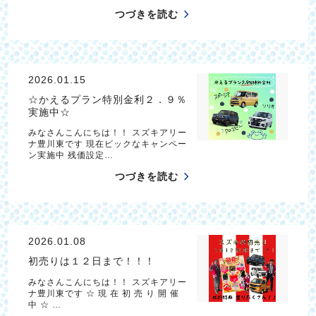
つづきを読む
2026.01.15
☆かえるプラン特別金利２．９％
実施中☆
みなさんこんにちは！！ スズキアリー
ナ豊川東です 現在ビックなキャンペー
ン実施中 残価設定…
つづきを読む
2026.01.08
初売りは１２日まで！！！
みなさんこんにちは！！ スズキアリー
ナ豊川東です ☆ 現 在 初 売 り 開 催
中 ☆ …