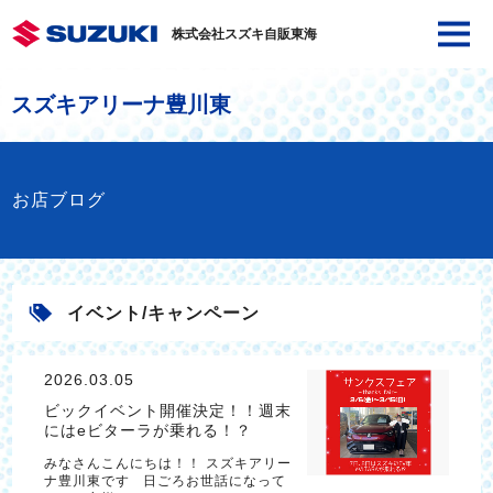
株式会社スズキ自販東海
スズキアリーナ豊川東
お店ブログ
イベント/キャンペーン
2026.03.05
ビックイベント開催決定！！週末
にはeビターラが乗れる！？
みなさんこんにちは！！ スズキアリー
ナ豊川東です 日ごろお世話になって