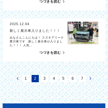
つづきを読む
2025.12.04
新しく展示車入りました！！！
みなさんこんにちは！ スズキアリーナ
豊川東です 新しく展示車が入りまし
た！！！ 人気…
つづきを読む
1
2
3
4
5
6
7