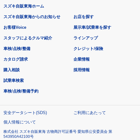
スズキ自販東海ホーム
スズキ自販東海からのお知らせ
お店を探す
お客様Voice
展示車/試乗車を探す
スタッフによるクルマ紹介
ラインアップ
車検/点検/整備
クレジット/保険
カタログ請求
企業情報
購入相談
採用情報
試乗車検索
車検/点検/整備予約
安全データシート(SDS)
ご利用にあたって
個人情報について
株式会社 スズキ自販東海 古物商許可証番号 愛知県公安委員会 第
543950A42100号