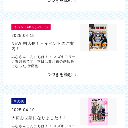
つづきを読む
イベント/キャンペーン
2025.04.18
NEW!副店長！＋イベントのご案
内！！
みなさんこんにちは！！ スズキアリー
ナ豊川東です 本日は豊川東の副店長
になった 伊藤副…
つづきを読む
その他
2025.04.10
大変お世話になりました！！
みなさんこんにちは！！ スズキアリー