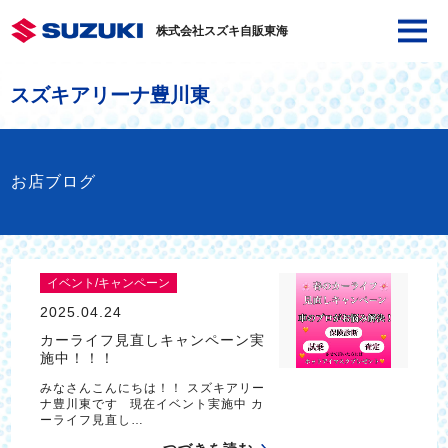
株式会社スズキ自販東海
スズキアリーナ豊川東
お店ブログ
イベント/キャンペーン
2025.04.24
カーライフ見直しキャンペーン実
施中！！！
みなさんこんにちは！！ スズキアリー
ナ豊川東です 現在イベント実施中 カ
ーライフ見直し…