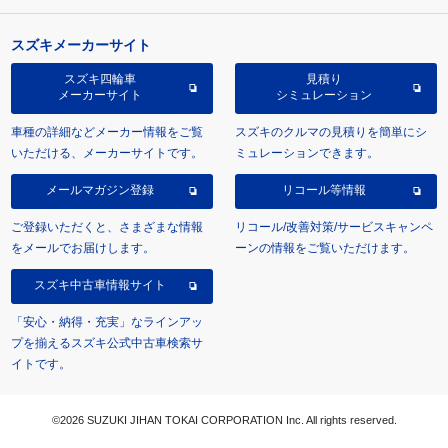
スズキメーカーサイト
スズキ四輪車
見積り
メーカーサイト
シミュレーション
車種の詳細などメーカー情報をご覧
スズキのクルマの見積りを簡単にシ
いただける、メーカーサイトです。
ミュレーションできます。
メールマガジン登録
リコール等情報
ご登録いただくと、さまざまな情報
リコール/改善対策/サービスキャンペ
をメールでお届けします。
ーンの情報をご覧いただけます。
スズキ中古車情報サイト
「安心・納得・充実」なラインアッ
プを揃えるスズキ公式中古車検索サ
イトです。
©2026 SUZUKI JIHAN TOKAI CORPORATION Inc. All rights reserved.