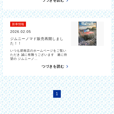
つづきを読む
新車情報
2026.02.05
ジムニーノマド販売再開しまし
た！！
いつも碧南店のホームページをご覧い
ただき 誠に有難うございます 遂に待
望の ジムニーノ…
つづきを読む
1