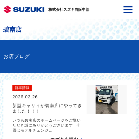
株式会社スズキ自販中部
碧南店
お店ブログ
新車情報
2026.02.26
新型キャリィが碧南店にやってき
ました！！！
いつも碧南店のホームページをご覧い
ただき誠にありがとうございます 今
回はモデルチェンジ…