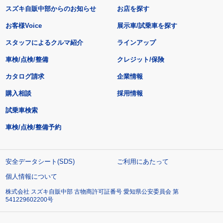
スズキ自販中部からのお知らせ
お店を探す
お客様Voice
展示車/試乗車を探す
スタッフによるクルマ紹介
ラインアップ
車検/点検/整備
クレジット/保険
カタログ請求
企業情報
購入相談
採用情報
試乗車検索
車検/点検/整備予約
安全データシート(SDS)
ご利用にあたって
個人情報について
株式会社 スズキ自販中部 古物商許可証番号 愛知県公安委員会 第
541229602200号