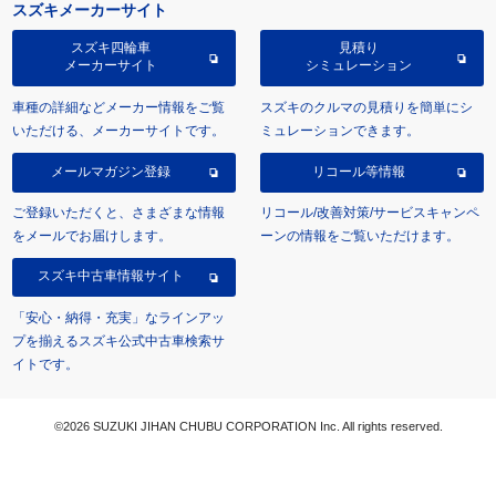
スズキメーカーサイト
スズキ四輪車
見積り
メーカーサイト
シミュレーション
車種の詳細などメーカー情報をご覧
スズキのクルマの見積りを簡単にシ
いただける、メーカーサイトです。
ミュレーションできます。
メールマガジン登録
リコール等情報
ご登録いただくと、さまざまな情報
リコール/改善対策/サービスキャンペ
をメールでお届けします。
ーンの情報をご覧いただけます。
スズキ中古車情報サイト
「安心・納得・充実」なラインアッ
プを揃えるスズキ公式中古車検索サ
イトです。
©2026 SUZUKI JIHAN CHUBU CORPORATION Inc. All rights reserved.