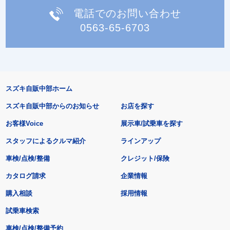
電話でのお問い合わせ
0563-65-6703
スズキ自販中部ホーム
スズキ自販中部からのお知らせ
お店を探す
お客様Voice
展示車/試乗車を探す
スタッフによるクルマ紹介
ラインアップ
車検/点検/整備
クレジット/保険
カタログ請求
企業情報
購入相談
採用情報
試乗車検索
車検/点検/整備予約