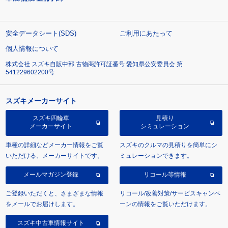
安全データシート(SDS)
ご利用にあたって
個人情報について
株式会社 スズキ自販中部 古物商許可証番号 愛知県公安委員会 第
541229602200号
スズキメーカーサイト
スズキ四輪車
見積り
メーカーサイト
シミュレーション
車種の詳細などメーカー情報をご覧
スズキのクルマの見積りを簡単にシ
いただける、メーカーサイトです。
ミュレーションできます。
メールマガジン登録
リコール等情報
ご登録いただくと、さまざまな情報
リコール/改善対策/サービスキャンペ
をメールでお届けします。
ーンの情報をご覧いただけます。
スズキ中古車情報サイト