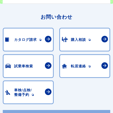
お問い合わせ
カタログ請求
購入相談
試乗車検索
転居連絡
車検/点検/
整備予約