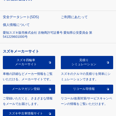
安全データシート(SDS)
ご利用にあたって
個人情報について
愛知スズキ販売株式会社 古物商許可証番号 愛知県公安委員会 第
541229601000号
スズキメーカーサイト
スズキ四輪車
見積り
メーカーサイト
シミュレーション
車種の詳細などメーカー情報をご覧
スズキのクルマの見積りを簡単にシ
いただける、メーカーサイトです。
ミュレーションできます。
メールマガジン登録
リコール等情報
ご登録いただくと、さまざまな情報
リコール/改善対策/サービスキャンペ
をメールでお届けします。
ーンの情報をご覧いただけます。
スズキ中古車情報サイト