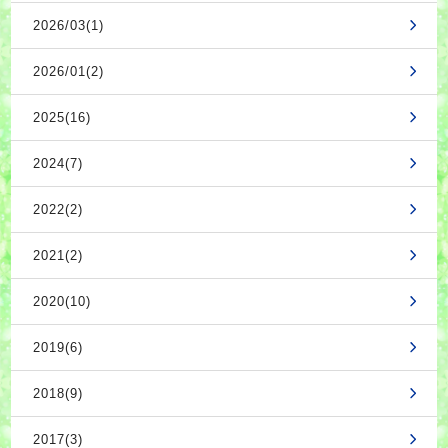
2026/03(1)
2026/01(2)
2025(16)
2024(7)
2022(2)
2021(2)
2020(10)
2019(6)
2018(9)
2017(3)