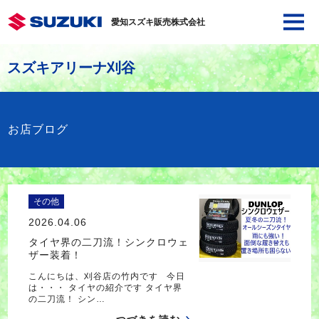
愛知スズキ販売株式会社
スズキアリーナ刈谷
お店ブログ
その他
2026.04.06
タイヤ界の二刀流！シンクロウェ
ザー装着！
こんにちは、刈谷店の竹内です 今日
は・・・ タイヤの紹介です タイヤ界
の二刀流！ シン…