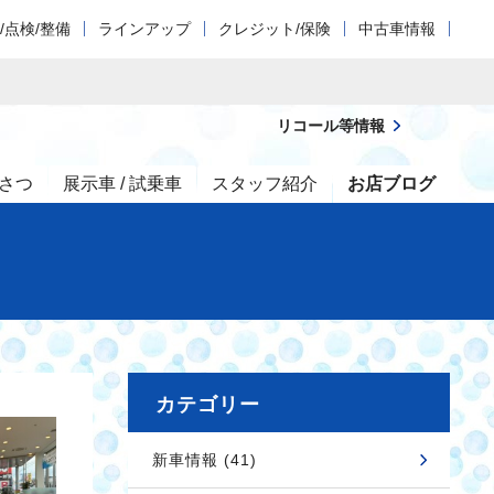
/点検/整備
ラインアップ
クレジット/保険
中古車情報
リコール等情報
さつ
展示車 / 試乗車
スタッフ紹介
お店ブログ
カテゴリー
新車情報 (41)