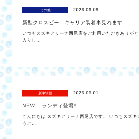
2026.06.09
その他
新型クロスビー キャリア装着車見れます！
いつもスズキアリーナ西尾店をご利用いただきありがと
入りし…
2026.06.01
新車情報
NEW ランディ登場!!
こんにちは スズキアリーナ西尾店です。 いつもスズ
うご…