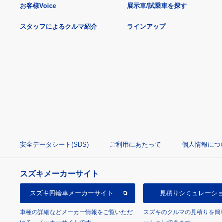
お客様Voice
展示車/試乗車を探す
スタッフによるクルマ紹介
ラインアップ
安全データシート(SDS)
ご利用にあたって
個人情報につ
スズキメーカーサイト
スズキ四輪車
メーカーサイト
見積り
シミュレーシ
車種の詳細などメーカー情報をご覧いただ
スズキのクルマの見積りを簡