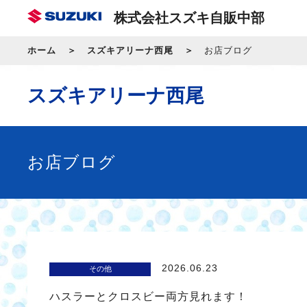
株式会社スズキ自販中部
ホーム
スズキアリーナ西尾
お店ブログ
スズキアリーナ西尾
お店ブログ
2026.06.23
その他
ハスラーとクロスビー両方見れます！