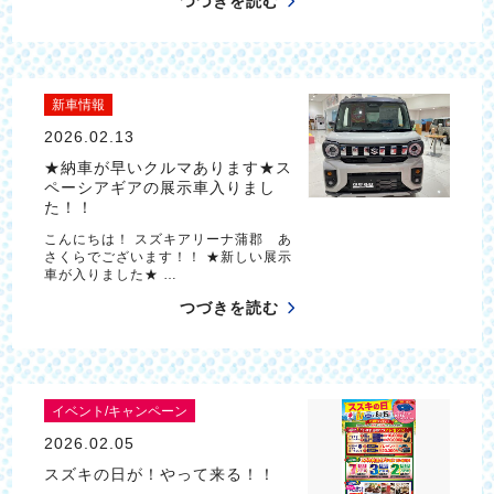
つづきを読む
新車情報
2026.02.13
★納車が早いクルマあります★ス
ペーシアギアの展示車入りまし
た！！
こんにちは！ スズキアリーナ蒲郡 あ
さくらでございます！！ ★新しい展示
車が入りました★ …
つづきを読む
イベント/キャンペーン
2026.02.05
スズキの日が！やって来る！！