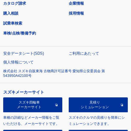
カタログ請求
企業情報
購入相談
採用情報
試乗車検索
車検/点検/整備予約
安全データシート(SDS)
ご利用にあたって
個人情報について
株式会社 スズキ自販東海 古物商許可証番号 愛知県公安委員会 第
543950A42100号
スズキメーカーサイト
スズキ四輪車
見積り
メーカーサイト
シミュレーション
車種の詳細などメーカー情報をご覧
スズキのクルマの見積りを簡単にシ
いただける、メーカーサイトです。
ミュレーションできます。