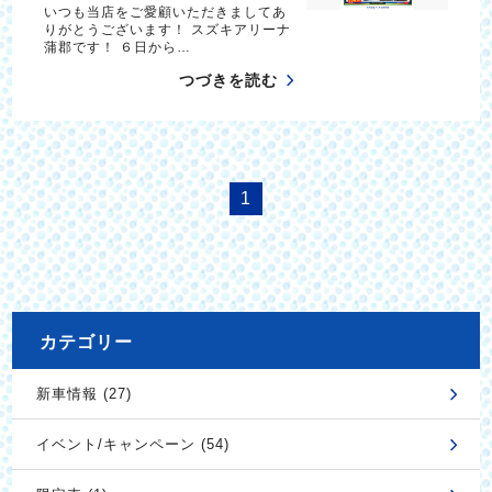
いつも当店をご愛顧いただきましてあ
りがとうございます！ スズキアリーナ
蒲郡です！ ６日から…
つづきを読む
1
カテゴリー
新車情報 (27)
イベント/キャンペーン (54)