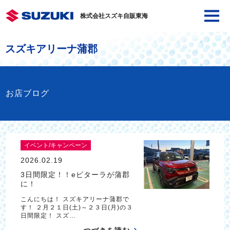
株式会社スズキ自販東海
スズキアリーナ蒲郡
お店ブログ
イベント/キャンペーン
2026.02.19
3日間限定！！eビターラが蒲郡
に！
こんにちは！ スズキアリーナ蒲郡で
す！ ２月２１日(土)～２３日(月)の３
日間限定！ スズ…