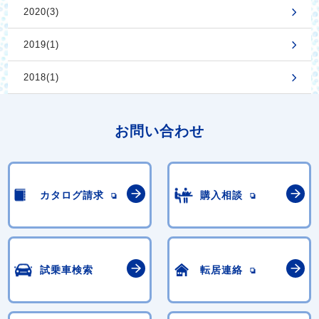
2020(3)
2019(1)
2018(1)
お問い合わせ
カタログ請求
購入相談
試乗車検索
転居連絡