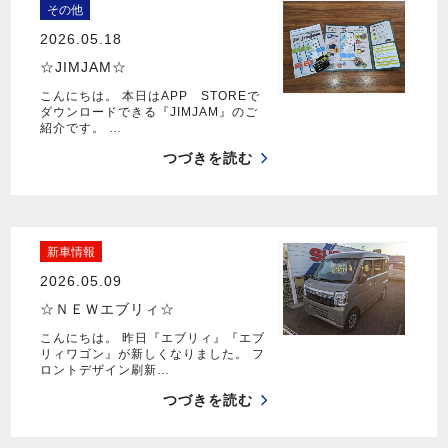
その他
2026.05.18
☆JIMJAM☆
こんにちは。 本日はAPP STOREで
ダウンロードできる『JIMJAM』のご
紹介です。 …
つづきを読む
新車情報
2026.05.09
☆ＮＥＷエブリィ☆
こんにちは。 昨日『エブリィ』『エブ
リィワゴン』が新しくなりました。 フ
ロントデザイン刷新…
つづきを読む