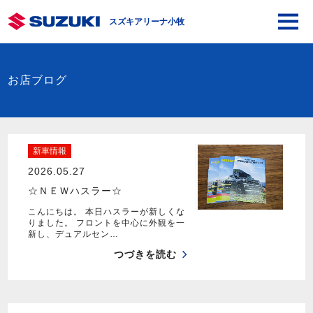
スズキアリーナ小牧
お店ブログ
新車情報
2026.05.27
☆ＮＥＷハスラー☆
こんにちは。 本日ハスラーが新しくな
りました。 フロントを中心に外観を一
新し、デュアルセン…
つづきを読む