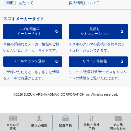
ご利用にあたって
個人情報について
スズキメーカーサイト
スズキ四輪車
見積り
メーカーサイト
シミュレーション
車種の詳細などメーカー情報をご覧
スズキのクルマの見積りを簡単にシ
いただける、メーカーサイトです。
ミュレーションできます。
メールマガジン登録
リコール等情報
ご登録いただくと、さまざまな情報
リコール/改善対策/サービスキャンペ
をメールでお届けします。
ーンの情報をご覧いただけます。
©2026 SUZUKI ARENA KOMAKI CORPORATION Inc. All rights reserved.
カタログ
車検／点検
その他
購入の相談
試乗予約
請求
予約
問い合わせ