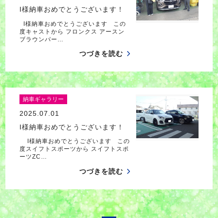
I様納車おめでとうございます！
I様納車おめでとうございます この
度キャストから フロンクス アースン
ブラウンパー…
つづきを読む
納車ギャラリー
2025.07.01
I様納車おめでとうございます！
I様納車おめでとうございます この
度スイフトスポーツから スイフトスポ
ーツZC…
つづきを読む