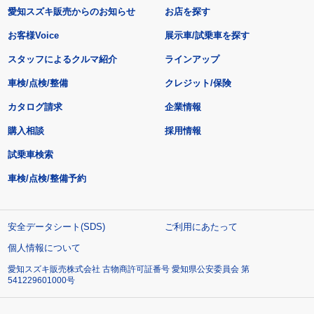
愛知スズキ販売からのお知らせ
お店を探す
お客様Voice
展示車/試乗車を探す
スタッフによるクルマ紹介
ラインアップ
車検/点検/整備
クレジット/保険
カタログ請求
企業情報
購入相談
採用情報
試乗車検索
車検/点検/整備予約
安全データシート(SDS)
ご利用にあたって
個人情報について
愛知スズキ販売株式会社 古物商許可証番号 愛知県公安委員会 第
541229601000号