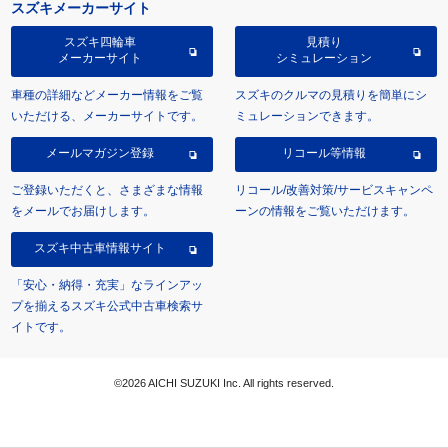
スズキメーカーサイト
スズキ四輪車
見積り
メーカーサイト
シミュレーション
車種の詳細などメーカー情報をご覧
スズキのクルマの見積りを簡単にシ
いただける、メーカーサイトです。
ミュレーションできます。
メールマガジン登録
リコール等情報
ご登録いただくと、さまざまな情報
リコール/改善対策/サービスキャンペ
をメールでお届けします。
ーンの情報をご覧いただけます。
スズキ中古車情報サイト
「安心・納得・充実」なラインアッ
プを揃えるスズキ公式中古車検索サ
イトです。
©2026 AICHI SUZUKI Inc. All rights reserved.