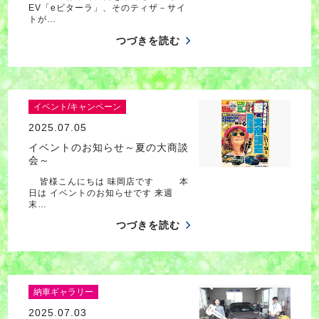
EV「eビターラ」、そのティザ－サイ
トが…
つづきを読む
イベント/キャンペーン
2025.07.05
イベントのお知らせ～夏の大商談
会～
皆様こんにちは 味岡店です 本
日は イベントのお知らせです 来週
末…
つづきを読む
納車ギャラリー
2025.07.03