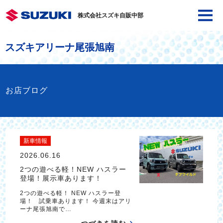
株式会社スズキ自販中部
スズキアリーナ尾張旭南
お店ブログ
新車情報
2026.06.16
2つの遊べる軽！NEW ハスラー
登場！展示車あります！
2つの遊べる軽！ NEW ハスラー登
場！ 試乗車あります！ 今週末はアリ
ーナ尾張旭南で…