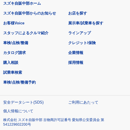
スズキ自販中部ホーム
スズキ自販中部からのお知らせ
お店を探す
お客様Voice
展示車/試乗車を探す
スタッフによるクルマ紹介
ラインアップ
車検/点検/整備
クレジット/保険
カタログ請求
企業情報
購入相談
採用情報
試乗車検索
車検/点検/整備予約
安全データシート(SDS)
ご利用にあたって
個人情報について
株式会社 スズキ自販中部 古物商許可証番号 愛知県公安委員会 第
541229602200号