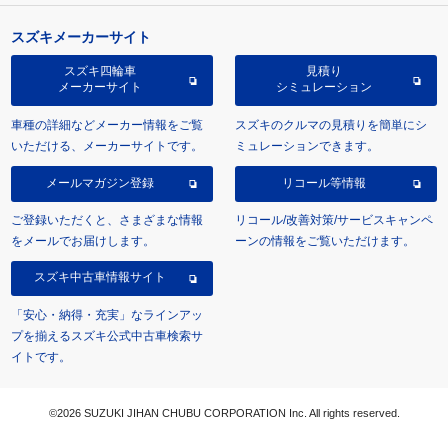
スズキメーカーサイト
スズキ四輪車
見積り
メーカーサイト
シミュレーション
車種の詳細などメーカー情報をご覧
スズキのクルマの見積りを簡単にシ
いただける、メーカーサイトです。
ミュレーションできます。
メールマガジン登録
リコール等情報
ご登録いただくと、さまざまな情報
リコール/改善対策/サービスキャンペ
をメールでお届けします。
ーンの情報をご覧いただけます。
スズキ中古車情報サイト
「安心・納得・充実」なラインアッ
プを揃えるスズキ公式中古車検索サ
イトです。
©2026 SUZUKI JIHAN CHUBU CORPORATION Inc. All rights reserved.