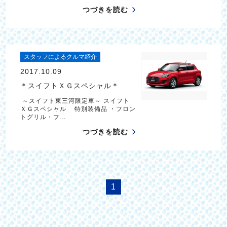
つづきを読む
スタッフによるクルマ紹介
2017.10.09
＊スイフトＸＧスペシャル＊
～スイフト東三河限定車～ スイフト
ＸＧスペシャル 特別装備品 ・フロン
トグリル・フ…
つづきを読む
1