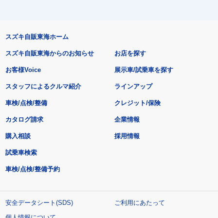
スズキ自販東海ホーム
スズキ自販東海からのお知らせ
お店を探す
お客様Voice
展示車/試乗車を探す
スタッフによるクルマ紹介
ラインアップ
車検/点検/整備
クレジット/保険
カタログ請求
企業情報
購入相談
採用情報
試乗車検索
車検/点検/整備予約
安全データシート(SDS)
ご利用にあたって
個人情報について