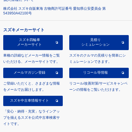
株式会社 スズキ自販東海 古物商許可証番号 愛知県公安委員会 第
543950A42100号
スズキメーカーサイト
スズキ四輪車
見積り
メーカーサイト
シミュレーション
車種の詳細などメーカー情報をご覧
スズキのクルマの見積りを簡単にシ
いただける、メーカーサイトです。
ミュレーションできます。
メールマガジン登録
リコール等情報
ご登録いただくと、さまざまな情報
リコール/改善対策/サービスキャンペ
をメールでお届けします。
ーンの情報をご覧いただけます。
スズキ中古車情報サイト
「安心・納得・充実」なラインアッ
プを揃えるスズキ公式中古車検索サ
イトです。