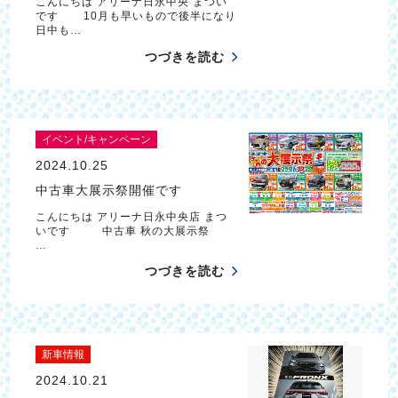
こんにちは アリーナ日永中央 まつい
です 10月も早いもので後半になり
日中も…
つづきを読む
イベント/キャンペーン
2024.10.25
中古車大展示祭開催です
こんにちは アリーナ日永中央店 まつ
いです 中古車 秋の大展示祭
…
つづきを読む
新車情報
2024.10.21