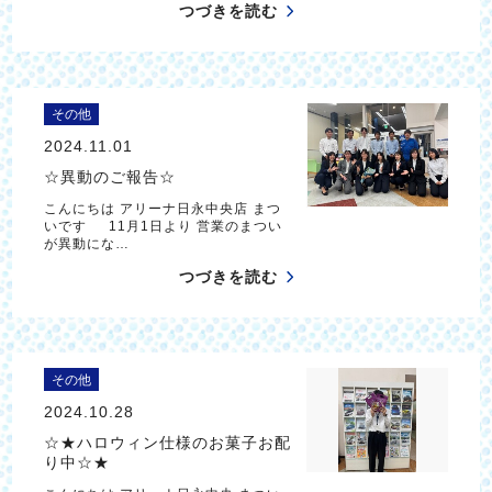
つづきを読む
その他
2024.11.01
☆異動のご報告☆
こんにちは アリーナ日永中央店 まつ
いです 11月1日より 営業のまつい
が異動にな…
つづきを読む
その他
2024.10.28
☆★ハロウィン仕様のお菓子お配
り中☆★