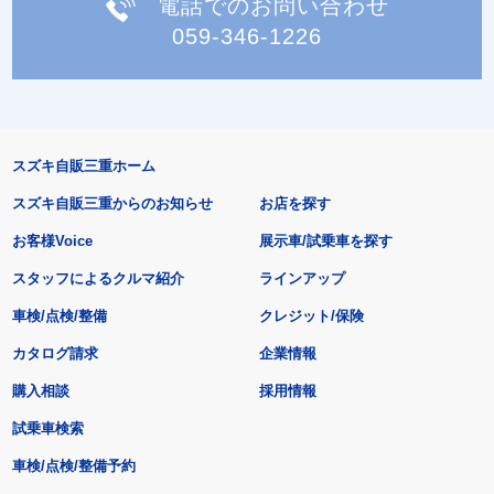
電話でのお問い合わせ
059-346-1226
スズキ自販三重ホーム
スズキ自販三重からのお知らせ
お店を探す
お客様Voice
展示車/試乗車を探す
スタッフによるクルマ紹介
ラインアップ
車検/点検/整備
クレジット/保険
カタログ請求
企業情報
購入相談
採用情報
試乗車検索
車検/点検/整備予約