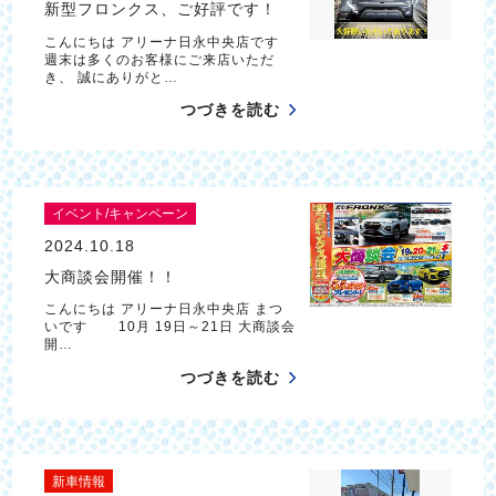
新型フロンクス、ご好評です！
こんにちは アリーナ日永中央店です
週末は多くのお客様にご来店いただ
き、 誠にありがと…
つづきを読む
イベント/キャンペーン
2024.10.18
大商談会開催！！
こんにちは アリーナ日永中央店 まつ
いです 10月 19日～21日 大商談会
開…
つづきを読む
新車情報