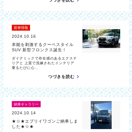
つづきを読む
新車情報
2024.10.16
本能を刺激するクーペスタイル
SUV 新型フロンクス誕生！
ダイナミックで存在感のあるエクステ
リアと 上質で洗練されたインテリア
乗るたびに心…
つづきを読む
納車ギャラリー
2024.10.14
★☆★エブリイワゴンご納車しま
した★☆★