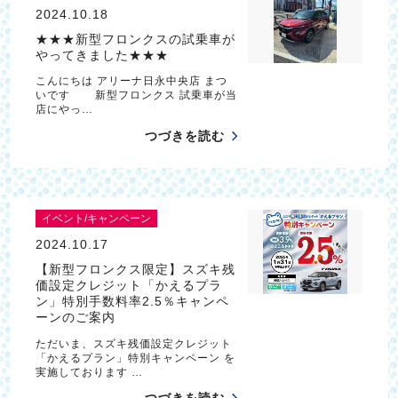
2024.10.18
★★★新型フロンクスの試乗車が
やってきました★★★
こんにちは アリーナ日永中央店 まつ
いです 新型フロンクス 試乗車が当
店にやっ…
つづきを読む
イベント/キャンペーン
2024.10.17
【新型フロンクス限定】スズキ残
価設定クレジット「かえるプラ
ン」特別手数料率2.5％キャンペ
ーンのご案内
ただいま、スズキ残価設定クレジット
「かえるプラン」特別キャンペーン を
実施しております …