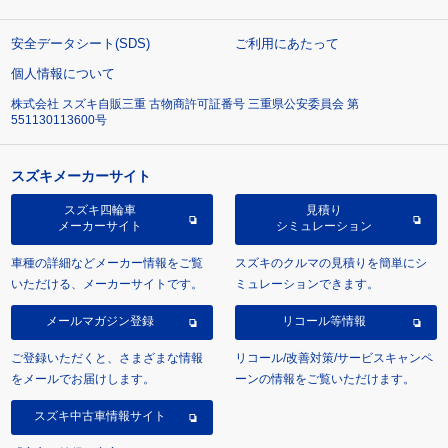
安全データシート(SDS)
ご利用にあたって
個人情報について
株式会社 スズキ自販三重 古物商許可証番号 三重県公安委員会 第
551130113600号
スズキメーカーサイト
スズキ四輪車
見積り
メーカーサイト
シミュレーション
車種の詳細などメーカー情報をご覧
スズキのクルマの見積りを簡単にシ
いただける、メーカーサイトです。
ミュレーションできます。
メールマガジン登録
リコール等情報
ご登録いただくと、さまざまな情報
リコール/改善対策/サービスキャンペ
をメールでお届けします。
ーンの情報をご覧いただけます。
スズキ中古車情報サイト