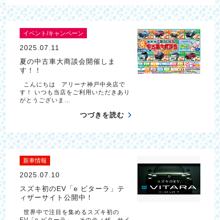
イベント/キャンペーン
2025.07.11
夏の中古車大商談会開催しま
す！！
こんにちは アリーナ神戸中央店で
す！ いつも当店をご利用いただきあり
がとうございま…
つづきを読む
新車情報
2025.07.10
スズキ初のEV「e ビターラ」テ
ィザーサイト公開中！
世界中で注目を集めるスズキ初の
EV「e ビターラ」、そのティザ－サイ