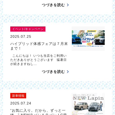
つづきを読む
イベント/キャンペーン
2025.07.25
ハイブリッド体感フェアは７月末
まで！
こんにちは！ いつも当店をご利用い
ただきありがとうございます 猛暑日
が続きますねし…
つづきを読む
新車情報
2025.07.24
“お気に入り。だから、ずっと一
緒。” NEWラパン＆ラパン LC登