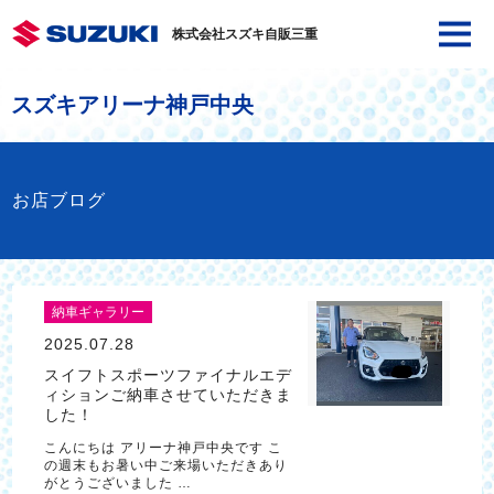
株式会社スズキ自販三重
スズキアリーナ神戸中央
お店ブログ
納車ギャラリー
2025.07.28
スイフトスポーツファイナルエデ
ィションご納車させていただきま
した！
こんにちは アリーナ神戸中央です こ
の週末もお暑い中ご来場いただきあり
がとうございました …