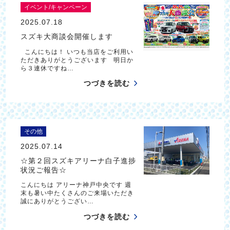
イベント/キャンペーン
2025.07.18
スズキ大商談会開催します
こんにちは！ いつも当店をご利用い
ただきありがとうございます 明日か
ら３連休ですね…
つづきを読む
その他
2025.07.14
☆第２回スズキアリーナ白子進捗
状況ご報告☆
こんにちは アリーナ神戸中央です 週
末も暑い中たくさんのご来場いただき
誠にありがとうござい…
つづきを読む