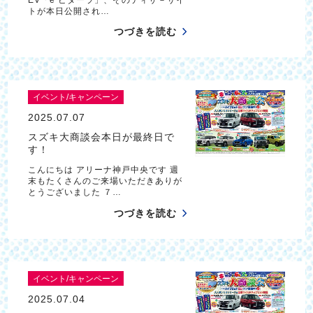
トが本日公開され…
つづきを読む
イベント/キャンペーン
2025.07.07
スズキ大商談会本日が最終日で
す！
こんにちは アリーナ神戸中央です 週
末もたくさんのご来場いただきありが
とうございました ７…
つづきを読む
イベント/キャンペーン
2025.07.04