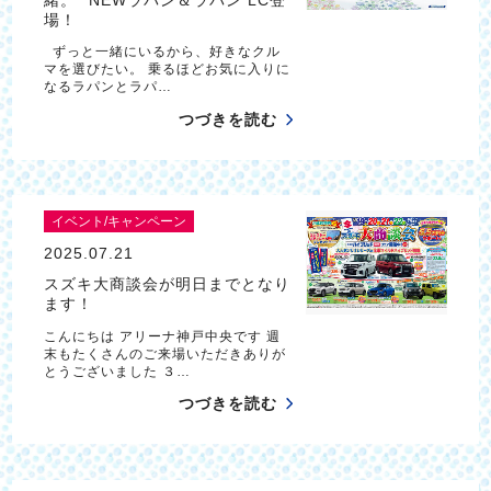
場！
ずっと一緒にいるから、好きなクル
マを選びたい。 乗るほどお気に入りに
なるラパンとラパ…
つづきを読む
イベント/キャンペーン
2025.07.21
スズキ大商談会が明日までとなり
ます！
こんにちは アリーナ神戸中央です 週
末もたくさんのご来場いただきありが
とうございました ３…
つづきを読む