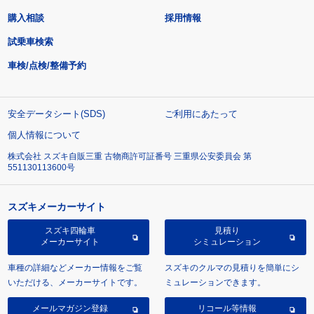
購入相談
採用情報
試乗車検索
車検/点検/整備予約
安全データシート(SDS)
ご利用にあたって
個人情報について
株式会社 スズキ自販三重 古物商許可証番号 三重県公安委員会 第
551130113600号
スズキメーカーサイト
スズキ四輪車
見積り
メーカーサイト
シミュレーション
車種の詳細などメーカー情報をご覧
スズキのクルマの見積りを簡単にシ
いただける、メーカーサイトです。
ミュレーションできます。
メールマガジン登録
リコール等情報