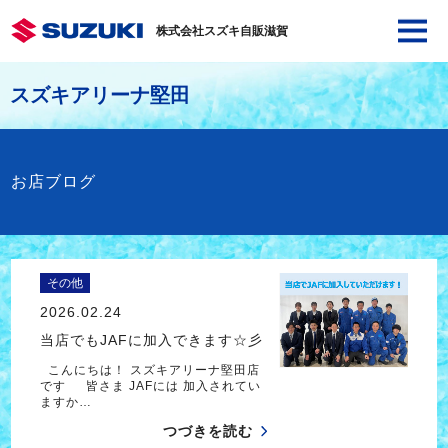
株式会社スズキ自販滋賀
スズキアリーナ堅田
お店ブログ
その他
2026.02.24
当店でもJAFに加入できます☆彡
こんにちは！ スズキアリーナ堅田店
です 皆さま JAFには 加入されてい
ますか…
つづきを読む