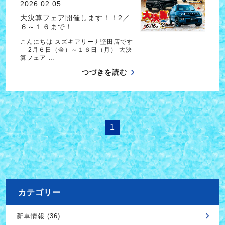
2026.02.05
大決算フェア開催します！！2／
６～１６まで！
こんにちは スズキアリーナ堅田店です
2月６日（金）～１６日（月） 大決
算フェア …
つづきを読む
1
カテゴリー
新車情報 (36)