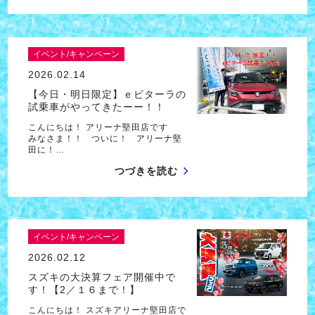
イベント/キャンペーン
2026.02.14
【今日・明日限定】ｅビターラの
試乗車がやってきたーー！！
こんにちは！ アリーナ堅田店です
みなさま！！ ついに！ アリーナ堅
田に！…
つづきを読む
イベント/キャンペーン
2026.02.12
スズキの大決算フェア開催中で
す！【2／１６まで！】
こんにちは！ スズキアリーナ堅田店で