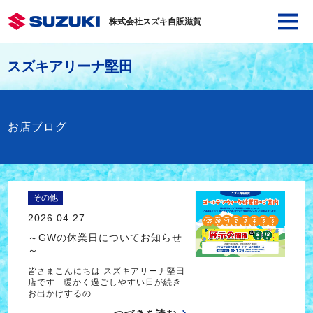
株式会社スズキ自販滋賀
スズキアリーナ堅田
お店ブログ
その他
2026.04.27
～GWの休業日についてお知らせ
～
皆さまこんにちは スズキアリーナ堅田
店です 暖かく過ごしやすい日が続き
お出かけするの…