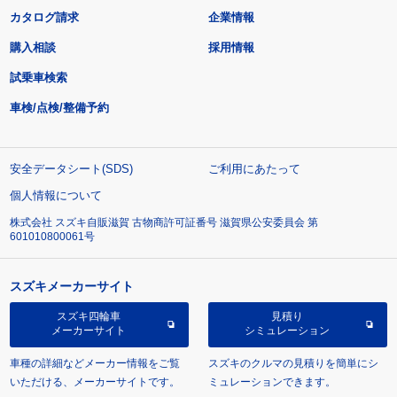
カタログ請求
企業情報
購入相談
採用情報
試乗車検索
車検/点検/整備予約
安全データシート(SDS)
ご利用にあたって
個人情報について
株式会社 スズキ自販滋賀 古物商許可証番号 滋賀県公安委員会 第
601010800061号
スズキメーカーサイト
スズキ四輪車
見積り
メーカーサイト
シミュレーション
車種の詳細などメーカー情報をご覧
スズキのクルマの見積りを簡単にシ
いただける、メーカーサイトです。
ミュレーションできます。