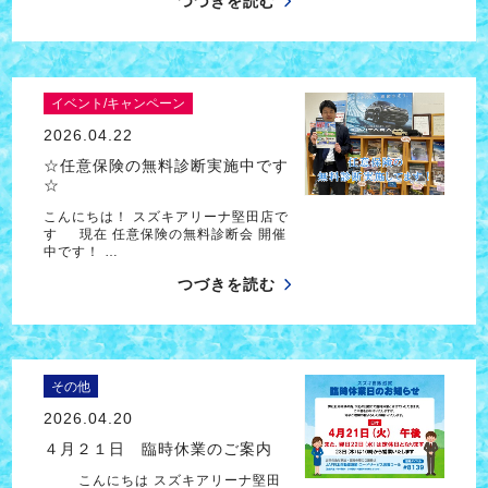
つづきを読む
イベント/キャンペーン
2026.04.22
☆任意保険の無料診断実施中です
☆
こんにちは！ スズキアリーナ堅田店で
す 現在 任意保険の無料診断会 開催
中です！ …
つづきを読む
その他
2026.04.20
４月２１日 臨時休業のご案内
こんにちは スズキアリーナ堅田