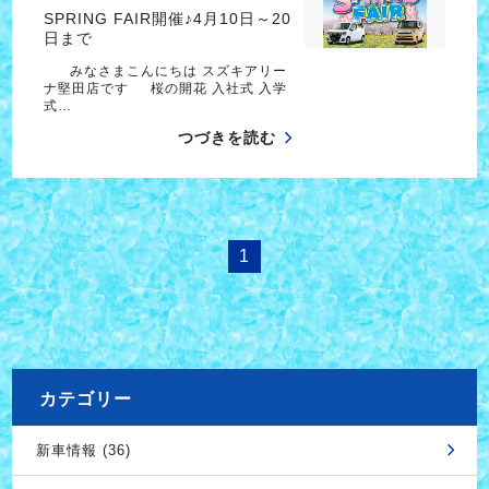
SPRING FAIR開催♪4月10日～20
日まで
みなさまこんにちは スズキアリー
ナ堅田店です 桜の開花 入社式 入学
式…
つづきを読む
1
カテゴリー
新車情報 (36)