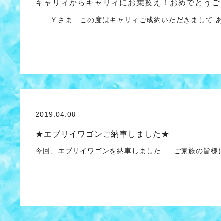
キャリィからキャリィにお乗換え！おめでとうご
Ｙさま この度はキャリィご成約いただきまして あ
2019.04.08
★エブリイワゴンご納車しました★
今回、エブリイワゴンを納車しました ご家族の皆様