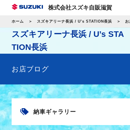
株式会社スズキ自販滋賀
ホーム
スズキアリーナ長浜 / U’s STATION長浜
お
スズキアリーナ長浜 / U’s STA
TION長浜
お店ブログ
納車ギャラリー