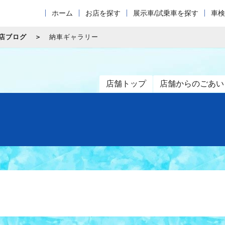
ホーム
お店を探す
展示車/試乗車を探す
車検
店ブログ
納車ギャラリー
店舗トップ
店舗からのごあい