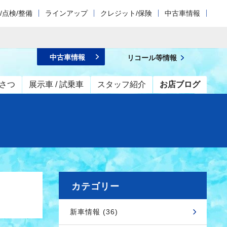
/点検/整備
ラインアップ
クレジット/保険
中古車情報
中古車情報
リコール等情報
さつ
展示車 / 試乗車
スタッフ紹介
お店ブログ
カテゴリー
新車情報 (36)