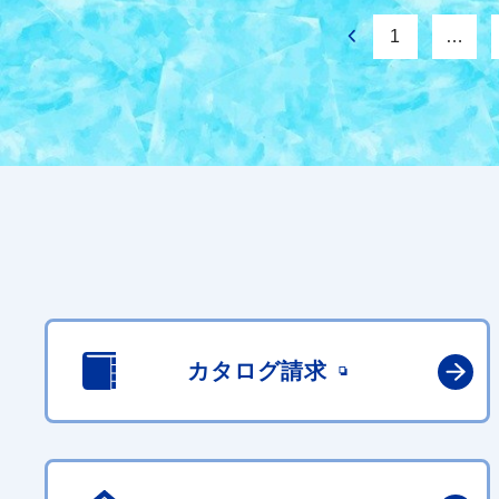
1
…
カタログ請求