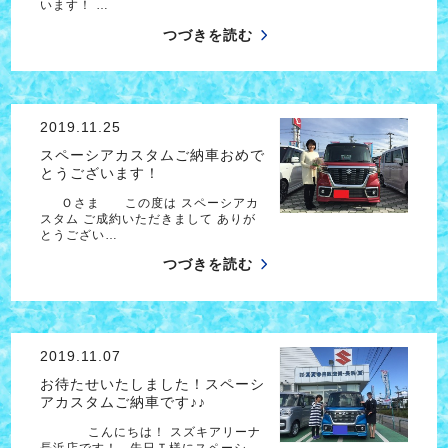
います！ …
つづきを読む
2019.11.25
スペーシアカスタムご納車おめで
とうございます！
Ｏさま この度は スペーシアカ
スタム ご成約いただきまして ありが
とうござい…
つづきを読む
2019.11.07
お待たせいたしました！スペーシ
アカスタムご納車です♪♪
こんにちは！ スズキアリーナ
長浜店です！ 先日Ｔ様にスペーシ