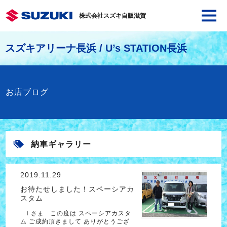
株式会社スズキ自販滋賀
スズキアリーナ長浜 / U’s STATION長浜
お店ブログ
納車ギャラリー
2019.11.29
お待たせしました！スペーシアカ
スタム
Ｉさま この度は スペーシアカスタ
ム ご成約頂きまして ありがとうござ