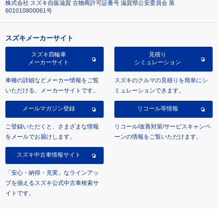
株式会社 スズキ自販滋賀 古物商許可証番号 滋賀県公安委員会 第
601010800061号
スズキメーカーサイト
スズキ四輪車
見積り
メーカーサイト
シミュレーション
車種の詳細などメーカー情報をご覧
スズキのクルマの見積りを簡単にシ
いただける、メーカーサイトです。
ミュレーションできます。
メールマガジン登録
リコール等情報
ご登録いただくと、さまざまな情報
リコール/改善対策/サービスキャンペ
をメールでお届けします。
ーンの情報をご覧いただけます。
スズキ中古車情報サイト
「安心・納得・充実」なラインアッ
プを揃えるスズキ公式中古車検索サ
イトです。