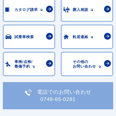
カタログ請求
購入相談
試乗車検索
転居連絡
車検/点検/
その他の
整備予約
お問い合わせ
電話でのお問い合わせ
0749-65-0281