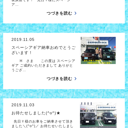
ア…
つづきを読む
2019.11.05
スペーシアギア納車おめでとうご
ざいます！
H さま この度は スペーシア
ギア ご成約いただきまして ありがと
うござ…
つづきを読む
2019.11.03
お待たせしました(^o^)★
先日Ｙ様のお車をご納車させて頂き
ました＼(^o^)／ お待たせいたしまし