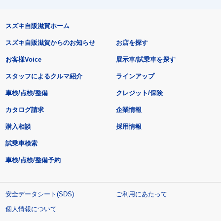
スズキ自販滋賀ホーム
スズキ自販滋賀からのお知らせ
お店を探す
お客様Voice
展示車/試乗車を探す
スタッフによるクルマ紹介
ラインアップ
車検/点検/整備
クレジット/保険
カタログ請求
企業情報
購入相談
採用情報
試乗車検索
車検/点検/整備予約
安全データシート(SDS)
ご利用にあたって
個人情報について