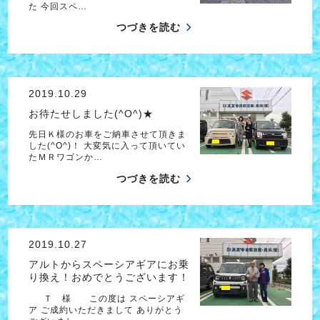
た 今回スペ…
つづきを読む
2019.10.29
お待たせしました(^O^)★
先日Ｋ様のお車をご納車させて頂きま
した(^O^)！ 大変気に入って頂いてい
たＭＲワゴンか…
つづきを読む
2019.10.27
アルトからスペーシアギアにお乗
り換え！おめでとうございます！
Ｔ 様 この度は スペーシアギ
ア ご成約いただきまして ありがとう