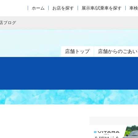
ホーム
お店を探す
展示車/試乗車を探す
車検
店ブログ
店舗トップ
店舗からのごあい