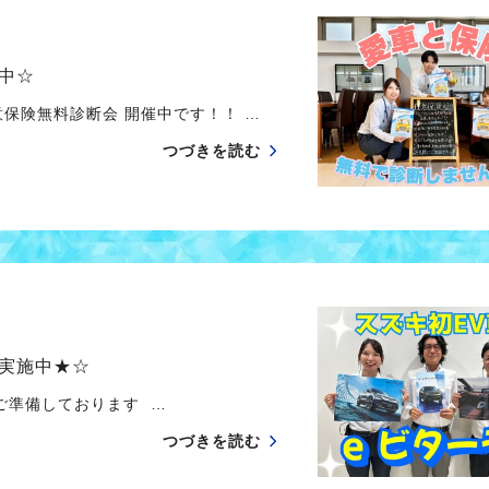
中☆
保険無料診断会 開催中です！！ …
つづきを読む
実施中★☆
ご準備しております …
つづきを読む