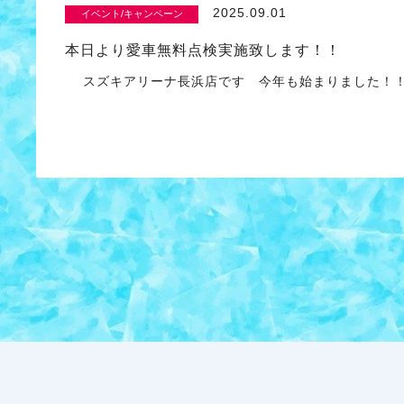
2025.09.01
イベント/キャンペーン
本日より愛車無料点検実施致します！！
スズキアリーナ長浜店です 今年も始まりました！！ 