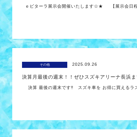
ｅビターラ展示会開催いたします☆★ 【展示会日程
2025.09.26
その他
決算月最後の週末！！ぜひスズキアリーナ長浜ま
決算 最後の週末です‼ スズキ車を お得に買えるラ