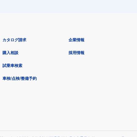
カタログ請求
企業情報
購入相談
採用情報
試乗車検索
車検/点検/整備予約