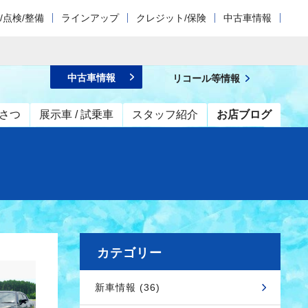
/点検/整備
ラインアップ
クレジット/保険
中古車情報
中古車情報
リコール等情報
さつ
展示車 / 試乗車
スタッフ紹介
お店ブログ
カテゴリー
新車情報 (36)