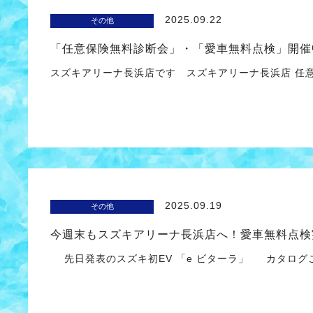
2025.09.22
その他
「任意保険無料診断会」・「愛車無料点検」開催
スズキアリーナ長浜店です スズキアリーナ長浜店 任意
2025.09.19
その他
今週末もスズキアリーナ長浜店へ！愛車無料点検
先日発表のスズキ初EV 「e ビターラ」 カタログ