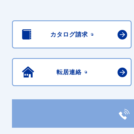
カタログ請求
転居連絡