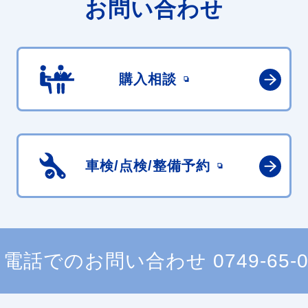
お問い合わせ
購入相談
車検/点検/
整備予約
電話でのお問い合わせ
0749-65-