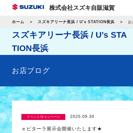
株式会社スズキ自販滋賀
ホーム
スズキアリーナ長浜 / U’s STATION長浜
お
スズキアリーナ長浜 / U’s STA
TION長浜
お店ブログ
2025.09.30
イベント/キャンペーン
ｅビターラ展示会開催いたします★