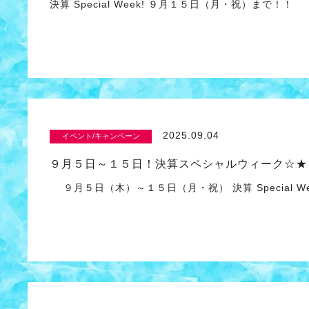
決算 Special Week! ９月１５日（月・祝）まで
2025.09.04
イベント/キャンペーン
９月５日～１５日！決算スペシャルウィーク☆★
９月５日（木）～１５日（月・祝） 決算 Special 