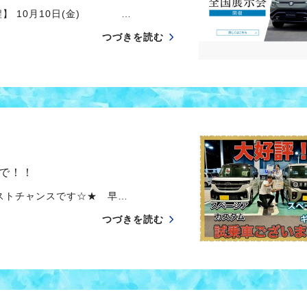
】 10月10日(金) …
つづきを読む
で！！
ストチャンスです☆★ 早…
つづきを読む