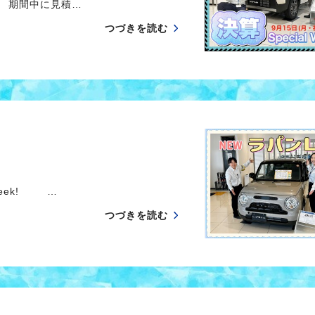
！！ 期間中に見積…
つづきを読む
Week! …
つづきを読む