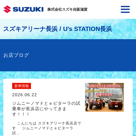
株式会社スズキ自販滋賀
スズキアリーナ長浜 / U’s STATION長浜
お店ブログ
新車情報
2026.06.22
ジムニーノマドとｅビターラの試
乗車が長浜店にやってきま
す！！！
こんにちは スズキアリーナ長浜店で
す ジムニーノマドとｅビターラ
試…