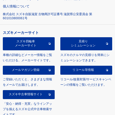
個人情報について
株式会社 スズキ自販滋賀 古物商許可証番号 滋賀県公安委員会 第
601010800061号
スズキメーカーサイト
スズキ四輪車
見積り
メーカーサイト
シミュレーション
車種の詳細などメーカー情報をご覧
スズキのクルマの見積りを簡単にシ
いただける、メーカーサイトです。
ミュレーションできます。
メールマガジン登録
リコール等情報
ご登録いただくと、さまざまな情報
リコール/改善対策/サービスキャンペ
をメールでお届けします。
ーンの情報をご覧いただけます。
スズキ中古車情報サイト
「安心・納得・充実」なラインアッ
プを揃えるスズキ公式中古車検索サ
イトです。