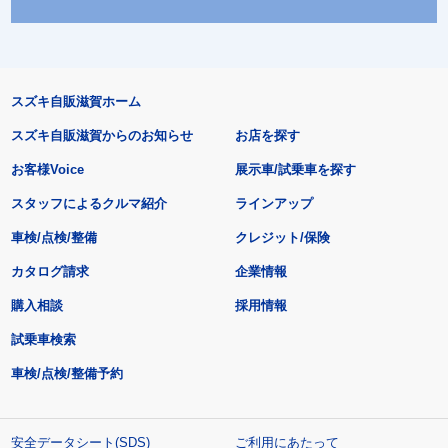
スズキ自販滋賀ホーム
スズキ自販滋賀からのお知らせ
お店を探す
お客様Voice
展示車/試乗車を探す
スタッフによるクルマ紹介
ラインアップ
車検/点検/整備
クレジット/保険
カタログ請求
企業情報
購入相談
採用情報
試乗車検索
車検/点検/整備予約
安全データシート(SDS)
ご利用にあたって