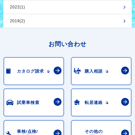
2022(1)
2019(2)
お問い合わせ
カタログ請求
購入相談
試乗車検索
転居連絡
車検/点検/
その他の