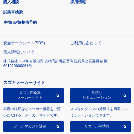
購入相談
採用情報
試乗車検索
車検/点検/整備予約
安全データシート(SDS)
ご利用にあたって
個人情報について
株式会社 スズキ自販滋賀 古物商許可証番号 滋賀県公安委員会 第
601010800061号
スズキメーカーサイト
スズキ四輪車
見積り
メーカーサイト
シミュレーション
車種の詳細などメーカー情報をご覧
スズキのクルマの見積りを簡単にシ
いただける、メーカーサイトです。
ミュレーションできます。
メールマガジン登録
リコール等情報