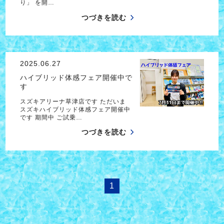
り」 を開…
つづきを読む
2025.06.27
ハイブリッド体感フェア開催中で
す
スズキアリーナ草津店です ただいま
スズキハイブリッド体感フェア開催中
です 期間中 ご試乗…
つづきを読む
1