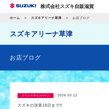
株式会社スズキ自販滋賀
ホーム
スズキアリーナ草津
お店ブログ
スズキアリーナ草津
お店ブログ
2026.03.12
イベント/キャンペーン
スズキの決算16日まで!!