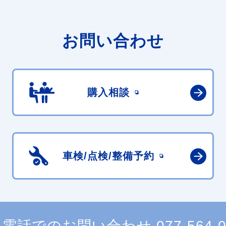
お問い合わせ
購入相談
車検/点検/
整備予約
電話でのお問い合わせ
077-564-