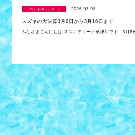
2026.03.03
イベント/キャンペーン
スズキの大決算3月6日から3月16日まで
みなさまこんにちは スズキアリーナ草津店です 3月6