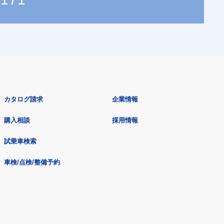
カタログ請求
企業情報
購入相談
採用情報
試乗車検索
車検/点検/整備予約