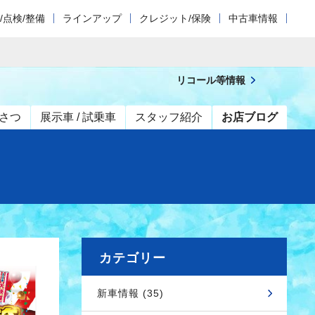
/点検/整備
ラインアップ
クレジット/保険
中古車情報
リコール等情報
さつ
展示車 / 試乗車
スタッフ紹介
お店ブログ
カテゴリー
新車情報 (35)