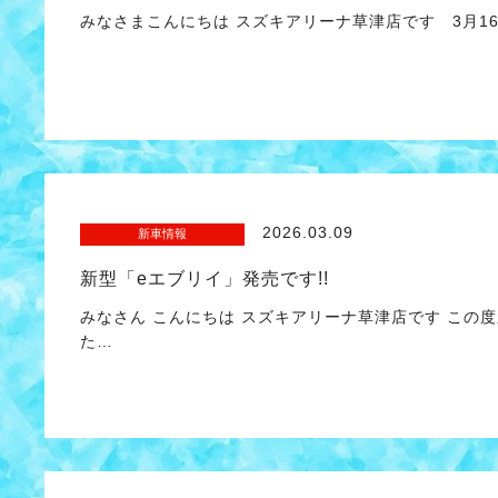
みなさまこんにちは スズキアリーナ草津店です 3月1
2026.03.09
新車情報
新型「eエブリイ」発売です!!
みなさん こんにちは スズキアリーナ草津店です この度
た…