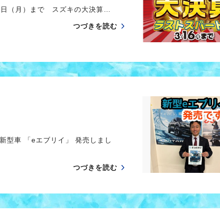
6日（月）まで スズキの大決算…
つづきを読む
新型車 「eエブリイ」 発売しまし
つづきを読む