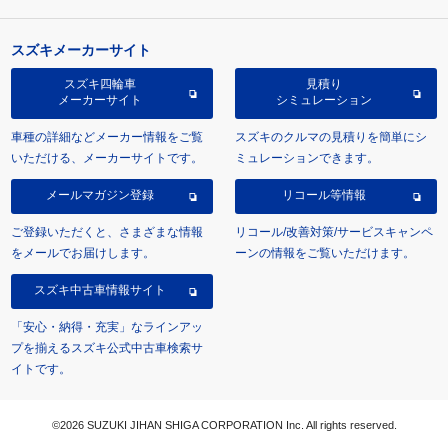
スズキメーカーサイト
スズキ四輪車
見積り
メーカーサイト
シミュレーション
車種の詳細などメーカー情報をご覧
スズキのクルマの見積りを簡単にシ
いただける、メーカーサイトです。
ミュレーションできます。
メールマガジン登録
リコール等情報
ご登録いただくと、さまざまな情報
リコール/改善対策/サービスキャンペ
をメールでお届けします。
ーンの情報をご覧いただけます。
スズキ中古車情報サイト
「安心・納得・充実」なラインアッ
プを揃えるスズキ公式中古車検索サ
イトです。
©2026 SUZUKI JIHAN SHIGA CORPORATION Inc. All rights reserved.