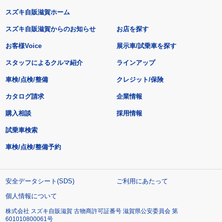
スズキ自販滋賀ホーム
スズキ自販滋賀からのお知らせ
お店を探す
お客様Voice
展示車/試乗車を探す
スタッフによるクルマ紹介
ラインアップ
車検/点検/整備
クレジット/保険
カタログ請求
企業情報
購入相談
採用情報
試乗車検索
車検/点検/整備予約
安全データシート(SDS)
ご利用にあたって
個人情報について
株式会社 スズキ自販滋賀 古物商許可証番号 滋賀県公安委員会 第
601010800061号