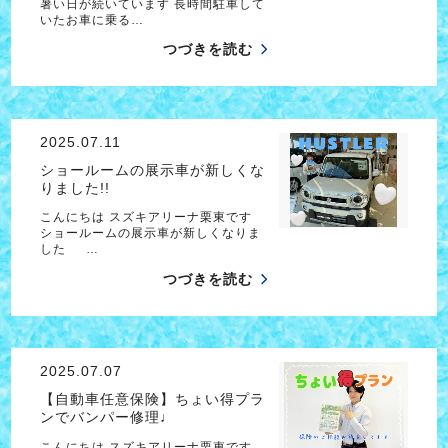
暑い日が続いています 長時間駐車して
いたお車に乗る…
つづきを読む
2025.07.11
ショールームの展示車が新しくな
りました!!
こんにちは スズキアリーナ栗東です
ショールームの展示車が新しくなりま
した …
つづきを読む
2025.07.07
【自動車任意保険】ちょい得プラ
ンでバンパー修理♩
こんにちは スズキアリーナ栗東です