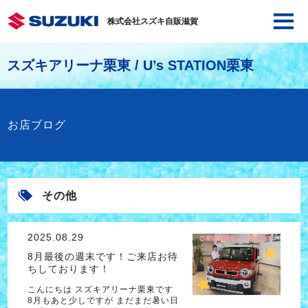
株式会社スズキ自販滋賀
スズキアリーナ栗東 / U’s STATION栗東
お店ブログ
その他
2025.08.29
8月最後の週末です！ご来店お待
ちしております！
こんにちは スズキアリーナ栗東です
8月もあと少しですが まだまだ暑い日