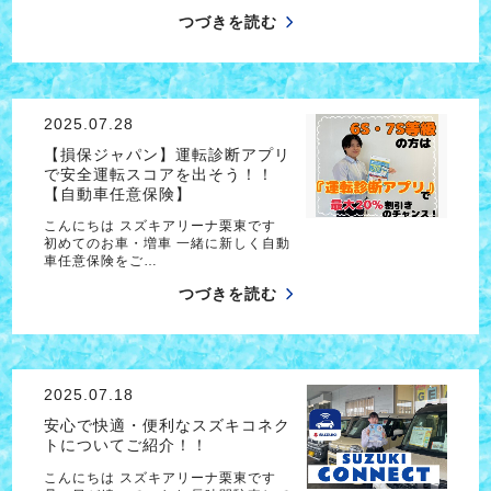
つづきを読む
2025.07.28
【損保ジャパン】運転診断アプリ
で安全運転スコアを出そう！！
【自動車任意保険】
こんにちは スズキアリーナ栗東です
初めてのお車・増車 一緒に新しく自動
車任意保険をご…
つづきを読む
2025.07.18
安心で快適・便利なスズキコネク
トについてご紹介！！
こんにちは スズキアリーナ栗東です