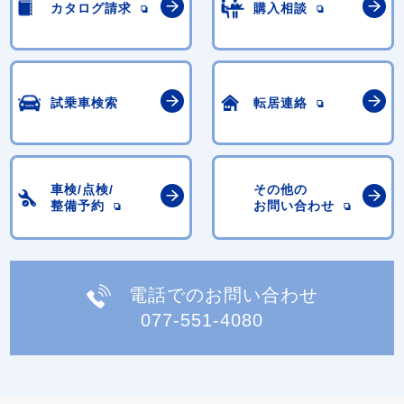
カタログ請求
購入相談
試乗車検索
転居連絡
車検/点検/
その他の
整備予約
お問い合わせ
電話でのお問い合わせ
077-551-4080