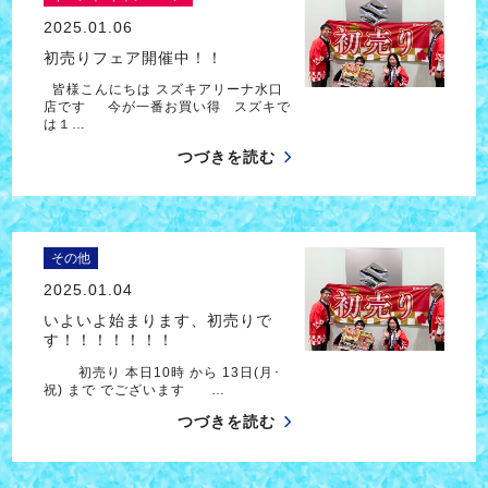
2025.01.06
初売りフェア開催中！！
皆様こんにちは スズキアリーナ水口
店です 今が一番お買い得 スズキで
は１…
つづきを読む
その他
2025.01.04
いよいよ始まります、初売りで
す！！！！！！！
初売り 本日10時 から 13日(月･
祝) まで でございます …
つづきを読む