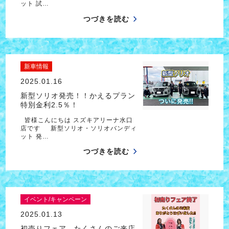
ット 試…
つづきを読む
新車情報
2025.01.16
新型ソリオ発売！！かえるプラン
特別金利2.5％！
皆様こんにちは スズキアリーナ水口
店です 新型ソリオ・ソリオバンディ
ット 発…
つづきを読む
イベント/キャンペーン
2025.01.13
初売りフェア たくさんのご来店