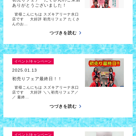
ありがとうございました！
皆様こんにちは スズキアリーナ水口
店です 大好評 初売りフェア たくさ
んのお…
つづきを読む
イベント/キャンペーン
2025.01.13
初売りフェア最終日！！
皆様こんにちは スズキアリーナ水口
店です 大好評 ＼＼初売りフェア／
／ 最終…
つづきを読む
イベント/キャンペーン