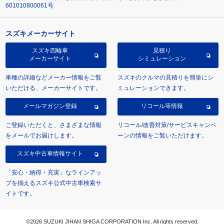
601010800061号
スズキメーカーサイト
スズキ四輪車
見積り
メーカーサイト
シミュレーション
車種の詳細などメーカー情報をご覧
スズキのクルマの見積りを簡単にシ
いただける、メーカーサイトです。
ミュレーションできます。
メールマガジン登録
リコール等情報
ご登録いただくと、さまざまな情報
リコール/改善対策/サービスキャンペ
をメールでお届けします。
ーンの情報をご覧いただけます。
スズキ中古車情報サイト
「安心・納得・充実」なラインアッ
プを揃えるスズキ公式中古車検索サ
イトです。
©2026 SUZUKI JIHAN SHIGA CORPORATION Inc. All rights reserved.