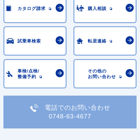
カタログ請求
購入相談
試乗車検索
転居連絡
車検/点検/
その他の
整備予約
お問い合わせ
電話でのお問い合わせ
0748-63-4677