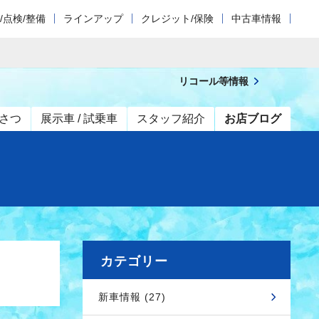
/点検/整備
ラインアップ
クレジット/保険
中古車情報
リコール等情報
さつ
展示車 / 試乗車
スタッフ紹介
お店ブログ
カテゴリー
新車情報 (27)