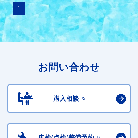
1
お問い合わせ
購入相談
車検/点検/
整備予約