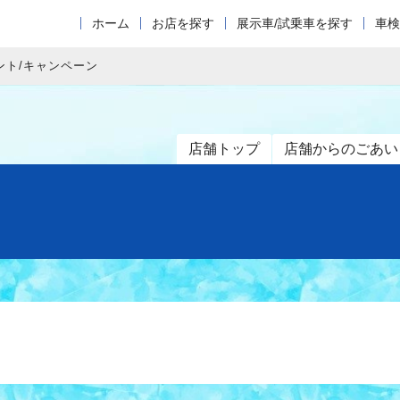
ホーム
お店を探す
展示車/試乗車を探す
車検
ント/キャンペーン
店舗トップ
店舗からのごあい