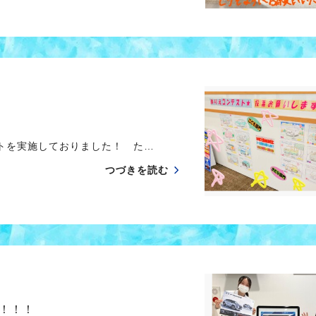
トを実施しておりました！ た…
つづきを読む
！！！