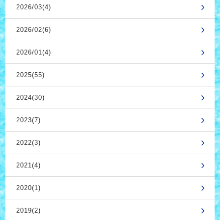
2026/03(4)
2026/02(6)
2026/01(4)
2025(55)
2024(30)
2023(7)
2022(3)
2021(4)
2020(1)
2019(2)