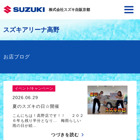
株式会社スズキ自販京都
スズキアリーナ高野
お店ブログ
イベント/キャンペーン
2026.06.29
夏のスズキの日☆開催
こんにちは！高野店です！！ ２０２
６年も残り半分となり… 梅雨らしい
雨の日が続…
つづきを読む