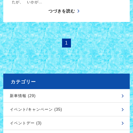
たが、 いかが…
つづきを読む
1
カテゴリー
新車情報 (29)
イベント/キャンペーン (35)
イベントデー (3)