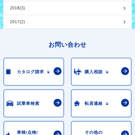
2018(3)
2017(2)
お問い合わせ
カタログ請求
購入相談
試乗車検索
転居連絡
車検/点検/
その他の