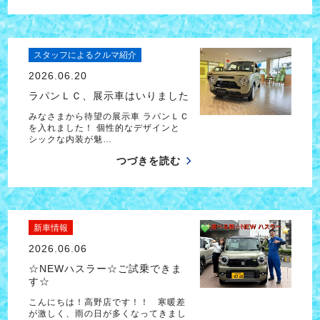
スタッフによるクルマ紹介
2026.06.20
ラパンＬＣ、展示車はいりました
みなさまから待望の展示車 ラパンＬＣ
を入れました！ 個性的なデザインと
シックな内装が魅…
つづきを読む
新車情報
2026.06.06
☆NEWハスラー☆ご試乗できま
す☆
こんにちは！高野店です！！ 寒暖差
が激しく、雨の日が多くなってきまし