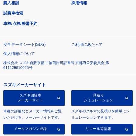
購入相談
採用情報
試乗車検索
車検/点検/整備予約
安全データシート(SDS)
ご利用にあたって
個人情報について
株式会社 スズキ自販京都 古物商許可証番号 京都府公安委員会 第
611129610025号
スズキメーカーサイト
スズキ四輪車
見積り
メーカーサイト
シミュレーション
車種の詳細などメーカー情報をご覧
スズキのクルマの見積りを簡単にシ
いただける、メーカーサイトです。
ミュレーションできます。
メールマガジン登録
リコール等情報