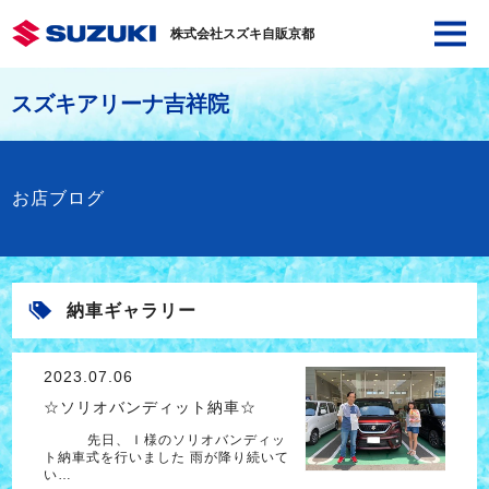
株式会社スズキ自販京都
スズキアリーナ吉祥院
お店ブログ
納車ギャラリー
2023.07.06
☆ソリオバンディット納車☆
先日、Ｉ様のソリオバンディッ
ト納車式を行いました 雨が降り続いて
い…