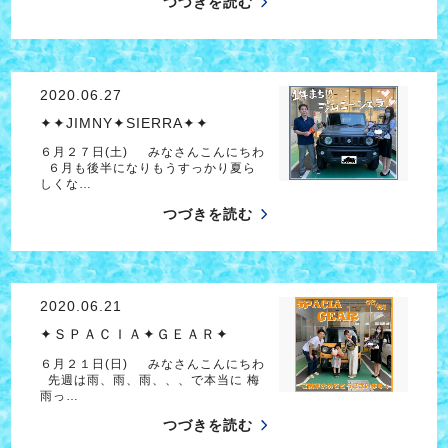
つづきを読む
2020.06.27
✦✦JIMNY✦SIERRA✦✦
６月２７日(土) みなさんこんにちわ
６月も後半になりもうすっかり夏ら
しくな…
つづきを読む
2020.06.21
✦ＳＰＡＣＩＡ✦ＧＥＡＲ✦
６月２１日(日) みなさんこんにちわ
先週は雨、雨、雨、、、で本当に 梅
雨っ…
つづきを読む