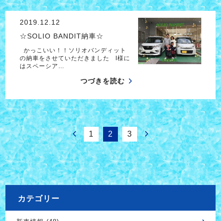
2019.12.12
☆SOLIO BANDIT納車☆
かっこいい！！ソリオバンディット
の納車をさせていただきました I様に
はスペーシア…
つづきを読む
1
2
3
カテゴリー