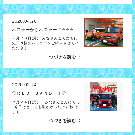
2020.04.20
ハスラーからハスラーに✯✯✯
４月２０日(月) みなさんこんにちわ
先日Ｎ様のハスラーをご納車させてい
ただきま…
つづきを読む
2020.02.24
♡ＲＥＤ ＢＡＮＤＩＴ♡
２月２４日(月) みなさんこんにちわ
今日はとっても暖かかったですね そ
して…
つづきを読む