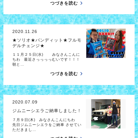
つづきを読む
2020.11.26
★ソリオ★バンディット★フルモ
デルチェンジ★
１１月２５日(水) みなさんこんに
ちわ 最近さっっっっむいです！！！
朝と…
つづきを読む
2020.07.09
ジムニーシエラご納車しました！
７月９日(木) みなさんこんにちわ
先日ジムニーシエラをご納車 させてい
ただきまし…