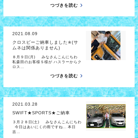
つづきを読む
2021.08.09
クロスビーご納車しました✯(サ
ムネは関係ありません)
８月９日(月) みなさんこんにちわ
私森田のお客様Ｓ様が ハスラーからク
ロス…
つづきを読む
2021.03.28
SWIFT★SPORTS★ご納車
３月２８日(土) みなさんこんにちわ
今日はあいにくの雨ですね... 本日
吉…