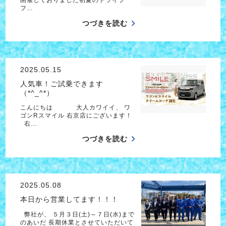
フ…
つづきを読む
2025.05.15
人気車！ご試乗できます
（*^_^*）
こんにちは 大人カワイイ、 ワ
ゴンRスマイル 右京店にございます！
右…
つづきを読む
2025.05.08
本日から営業してます！！！
弊社が、 ５月３日(土)～７日(水)まで
のあいだ 長期休業とさせていただいて