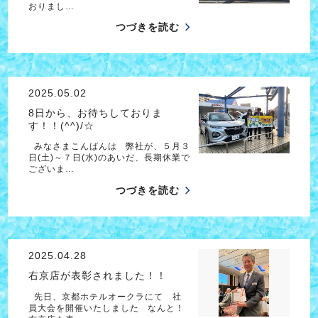
おりまし…
つづきを読む
2025.05.02
8日から、お待ちしておりま
す！！(^^)/☆
みなさまこんばんは 弊社が、５月３
日(土)～７日(水)のあいだ、長期休業で
ございま…
つづきを読む
2025.04.28
右京店が表彰されました！！
先日、京都ホテルオークラにて 社
員大会を開催いたしました なんと！