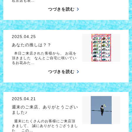
右京店も表…
つづきを読む
2025.04.25
あなたの推しは？？
本日ご来店された客様から、 お花を
頂きました なんとご自宅に咲いてい
るお花みた…
つづきを読む
2025.04.21
週末のご来店、ありがとうござい
ました♪
週末にたくさんのお客様にご来店頂
きまして、 誠にありがとうござうまし
た この…