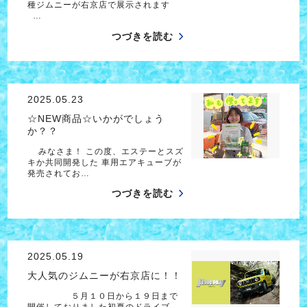
種ジムニーが右京店で展示されます
…
つづきを読む
2025.05.23
☆NEW商品☆いかがでしょう
か？？
みなさま！ この度、エステーとスズ
キか共同開発した 車用エアキューブが
発売されてお…
つづきを読む
2025.05.19
大人気のジムニーが右京店に！！
５月１０日から１９日まで
開催しておりました初夏のドライブ