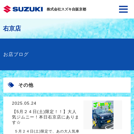
株式会社スズキ自販京都
右京店
お店ブログ
その他
2025.05.24
【5月２４日(土)限定！！】大人
気ジムニー！本日右京店にありま
す☆
５月２４日(土)限定で、あの大人気車