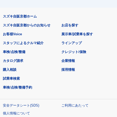
スズキ自販京都ホーム
スズキ自販京都からのお知らせ
お店を探す
お客様Voice
展示車/試乗車を探す
スタッフによるクルマ紹介
ラインアップ
車検/点検/整備
クレジット/保険
カタログ請求
企業情報
購入相談
採用情報
試乗車検索
車検/点検/整備予約
安全データシート(SDS)
ご利用にあたって
個人情報について