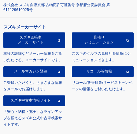
株式会社 スズキ自販京都 古物商許可証番号 京都府公安委員会 第
611129610025号
スズキメーカーサイト
スズキ四輪車
見積り
メーカーサイト
シミュレーション
車種の詳細などメーカー情報をご覧
スズキのクルマの見積りを簡単にシ
いただける、メーカーサイトです。
ミュレーションできます。
メールマガジン登録
リコール等情報
ご登録いただくと、さまざまな情報
リコール/改善対策/サービスキャンペ
をメールでお届けします。
ーンの情報をご覧いただけます。
スズキ中古車情報サイト
「安心・納得・充実」なラインアッ
プを揃えるスズキ公式中古車検索サ
イトです。