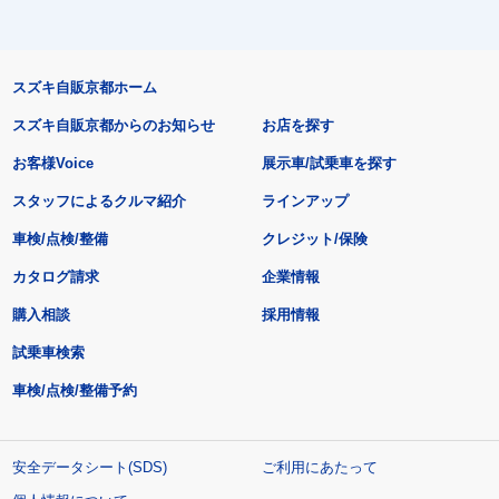
スズキ自販京都ホーム
スズキ自販京都からのお知らせ
お店を探す
お客様Voice
展示車/試乗車を探す
スタッフによるクルマ紹介
ラインアップ
車検/点検/整備
クレジット/保険
カタログ請求
企業情報
購入相談
採用情報
試乗車検索
車検/点検/整備予約
安全データシート(SDS)
ご利用にあたって