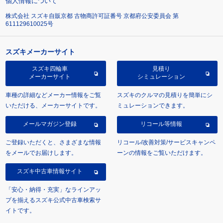
個人情報について
株式会社 スズキ自販京都 古物商許可証番号 京都府公安委員会 第
611129610025号
スズキメーカーサイト
スズキ四輪車
見積り
メーカーサイト
シミュレーション
車種の詳細などメーカー情報をご覧
スズキのクルマの見積りを簡単にシ
いただける、メーカーサイトです。
ミュレーションできます。
メールマガジン登録
リコール等情報
ご登録いただくと、さまざまな情報
リコール/改善対策/サービスキャンペ
をメールでお届けします。
ーンの情報をご覧いただけます。
スズキ中古車情報サイト
「安心・納得・充実」なラインアッ
プを揃えるスズキ公式中古車検索サ
イトです。