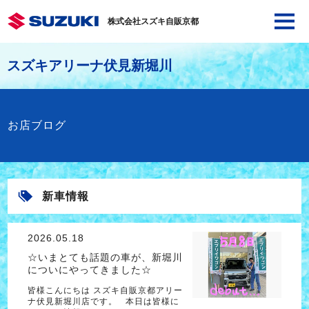
株式会社スズキ自販京都
スズキアリーナ伏見新堀川
お店ブログ
新車情報
2026.05.18
☆いまとても話題の車が、新堀川
についにやってきました☆
皆様こんにちは スズキ自販京都アリー
ナ伏見新堀川店です。 本日は皆様に