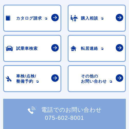
カタログ請求
購入相談
試乗車検索
転居連絡
車検/点検/
その他の
整備予約
お問い合わせ
電話でのお問い合わせ
075-602-8001