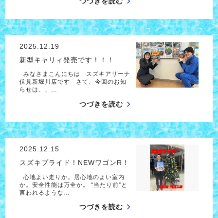
つづきを読む
2025.12.19
新型キャリィ発売です！！！
みなさまこんにちは スズキアリーナ
伏見新堀川店です さて、今回のお知
らせは、、…
つづきを読む
2025.12.15
スズキプライド！NEWワゴンR！
心地よい走りか。居心地のよい室内
か。安全性能は万全か。 “当たり前”と
言われるような…
つづきを読む