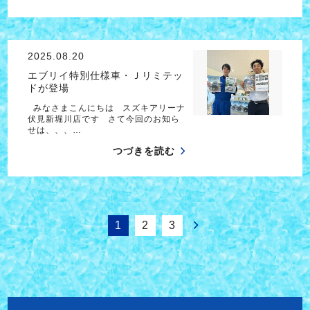
2025.08.20
エブリイ特別仕様車・Ｊリミテッ
ドが登場
みなさまこんにちは スズキアリーナ
伏見新堀川店です さて今回のお知ら
せは、、、…
つづきを読む
1
2
3