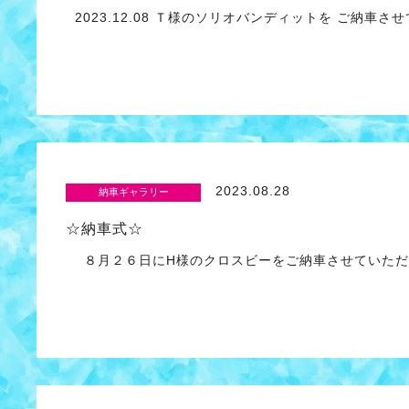
2023.12.08 Ｔ様のソリオバンディットを ご納車
2023.08.28
納車ギャラリー
☆納車式☆
８月２６日にH様のクロスビーをご納車させていただ