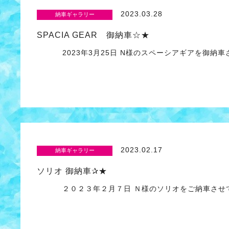
2023.03.28
納車ギャラリー
SPACIA GEAR 御納車☆★
2023年3月25日 N様のスペーシアギアを御納車
2023.02.17
納車ギャラリー
ソリオ 御納車✰★
２０２３年２月７日 Ｎ様のソリオをご納車させ