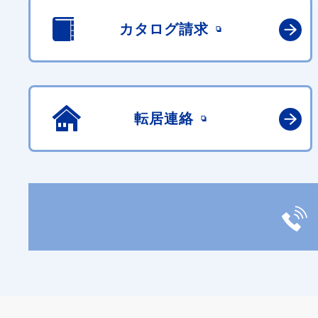
カタログ請求
転居連絡