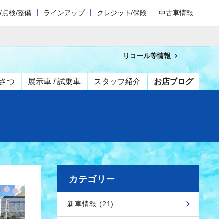
/点検/整備
ラインアップ
クレジット/保険
中古車情報
リコール等情報
さつ
展示車 / 試乗車
スタッフ紹介
お店ブログ
カテゴリー
新車情報 (21)