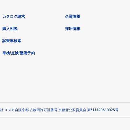
カタログ請求
企業情報
購入相談
採用情報
試乗車検索
車検/点検/整備予約
社 スズキ自販京都 古物商許可証番号 京都府公安委員会 第611129610025号