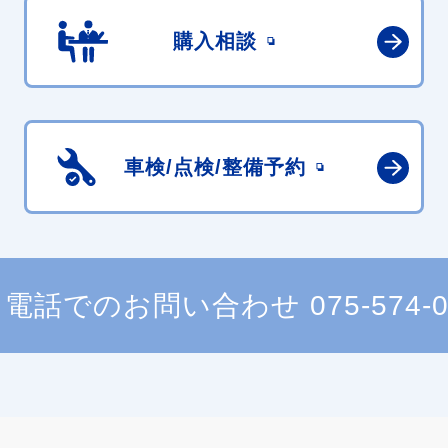
購入相談
車検/点検/
整備予約
電話でのお問い合わせ
075-574-