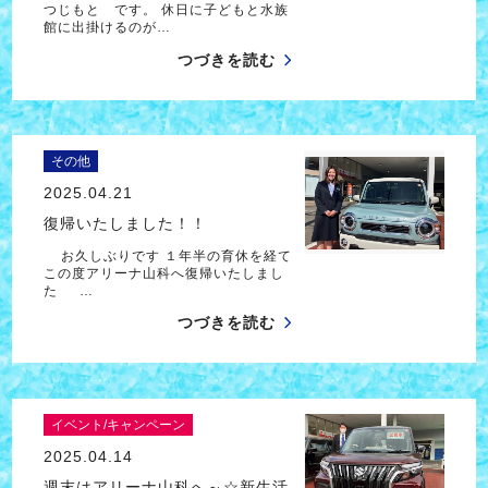
つじもと です。 休日に子どもと水族
館に出掛けるのが…
つづきを読む
その他
2025.04.21
復帰いたしました！！
お久しぶりです １年半の育休を経て
この度アリーナ山科へ復帰いたしまし
た …
つづきを読む
イベント/キャンペーン
2025.04.14
週末はアリーナ山科へ～☆新生活