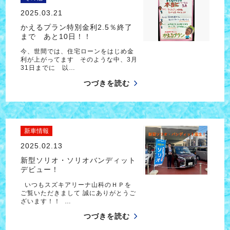
2025.03.21
かえるプラン特別金利2.5％終了
まで あと10日！！
今、世間では、住宅ローンをはじめ金
利が上がってます そのような中、3月
31日までに 以…
つづきを読む
新車情報
2025.02.13
新型ソリオ・ソリオバンディット
デビュー！
いつもスズキアリーナ山科のＨＰを
ご覧いただきまして 誠にありがとうご
ざいます！！ …
つづきを読む