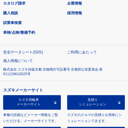
カタログ請求
企業情報
購入相談
採用情報
試乗車検索
車検/点検/整備予約
安全データシート(SDS)
ご利用にあたって
個人情報について
株式会社 スズキ自販京都 古物商許可証番号 京都府公安委員会 第
611129610025号
スズキメーカーサイト
スズキ四輪車
見積り
メーカーサイト
シミュレーション
車種の詳細などメーカー情報をご覧
スズキのクルマの見積りを簡単にシ
いただける、メーカーサイトです。
ミュレーションできます。