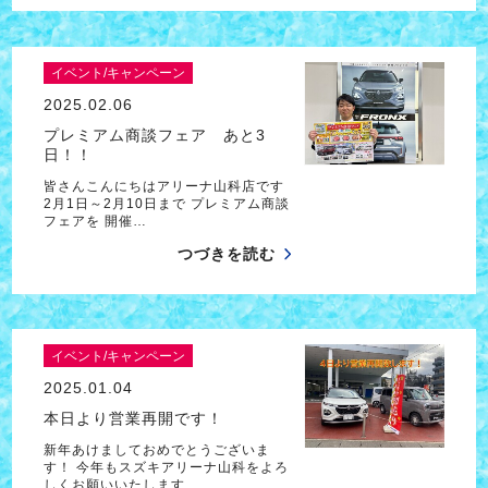
イベント/キャンペーン
2025.02.06
プレミアム商談フェア あと3
日！！
皆さんこんにちはアリーナ山科店です
2月1日～2月10日まで プレミアム商談
フェアを 開催…
つづきを読む
イベント/キャンペーン
2025.01.04
本日より営業再開です！
新年あけましておめでとうございま
す！ 今年もスズキアリーナ山科をよろ
しくお願いいたします…