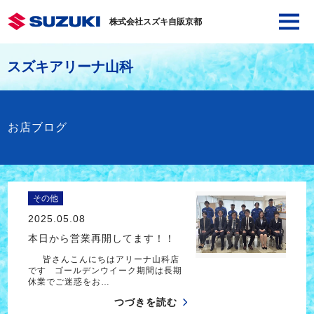
株式会社スズキ自販京都
スズキアリーナ山科
お店ブログ
その他
2025.05.08
本日から営業再開してます！！
皆さんこんにちはアリーナ山科店
です ゴールデンウイーク期間は長期
休業でご迷惑をお…
つづきを読む