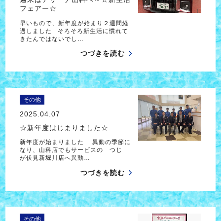
フェアー☆
早いもので、新年度が始まり２週間経
過しました そろそろ新生活に慣れて
きたんではないでし…
つづきを読む
その他
2025.04.07
☆新年度はじまりました☆
新年度が始まりました 異動の季節に
なり、山科店でもサービスの つじ
が伏見新堀川店へ異動…
つづきを読む
その他