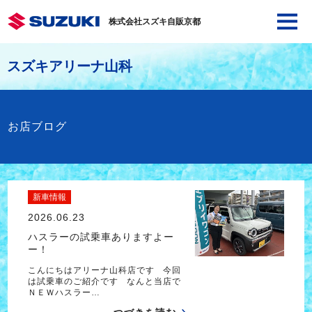
株式会社スズキ自販京都
スズキアリーナ山科
お店ブログ
新車情報
2026.06.23
ハスラーの試乗車ありますよー
ー！
こんにちはアリーナ山科店です 今回
は試乗車のご紹介です なんと当店で
ＮＥＷハスラー…