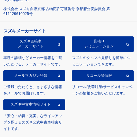
株式会社 スズキ自販京都 古物商許可証番号 京都府公安委員会 第
611129610025号
スズキメーカーサイト
スズキ四輪車
見積り
メーカーサイト
シミュレーション
車種の詳細などメーカー情報をご覧
スズキのクルマの見積りを簡単にシ
いただける、メーカーサイトです。
ミュレーションできます。
メールマガジン登録
リコール等情報
ご登録いただくと、さまざまな情報
リコール/改善対策/サービスキャンペ
をメールでお届けします。
ーンの情報をご覧いただけます。
スズキ中古車情報サイト
「安心・納得・充実」なラインアッ
プを揃えるスズキ公式中古車検索サ
イトです。