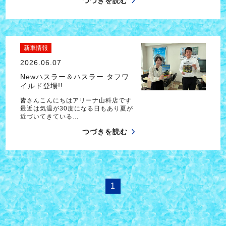
つづきを読む
新車情報
2026.06.07
Newハスラー＆ハスラー タフワ
イルド登場!!
皆さんこんにちはアリーナ山科店です
最近は気温が30度になる日もあり夏が
近づいてきている…
つづきを読む
1