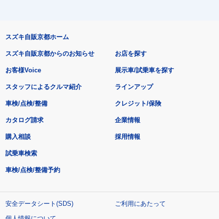
スズキ自販京都ホーム
スズキ自販京都からのお知らせ
お店を探す
お客様Voice
展示車/試乗車を探す
スタッフによるクルマ紹介
ラインアップ
車検/点検/整備
クレジット/保険
カタログ請求
企業情報
購入相談
採用情報
試乗車検索
車検/点検/整備予約
安全データシート(SDS)
ご利用にあたって
個人情報について