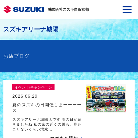
株式会社スズキ自販京都
スズキアリーナ城陽
お店ブログ
イベント/キャンペーン
2026.06.29
夏のスズキの日開催しまーーーー
ス
スズキアリーナ城陽店です 雨の日が続
きましたね 私の家の近くの川も、見た
ことないくらい増水…