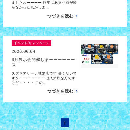
ましたねーーーー 昨年はあまり雨が降
らなかった気がしま…
つづきを読む
イベント/キャンペーン
2026.06.04
6月展示会開催しまーーーーーー
ス
スズキアリーナ城陽店です 暑くないで
すかーーーーーーー まだ6月なんです
けど・・・・ この…
つづきを読む
1