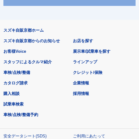
スズキ自販京都ホーム
スズキ自販京都からのお知らせ
お店を探す
お客様Voice
展示車/試乗車を探す
スタッフによるクルマ紹介
ラインアップ
車検/点検/整備
クレジット/保険
カタログ請求
企業情報
購入相談
採用情報
試乗車検索
車検/点検/整備予約
安全データシート(SDS)
ご利用にあたって