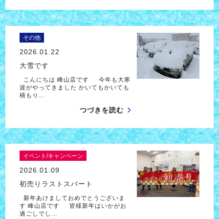
その他
2026.01.22
大雪です
こんにちは 峰山店です 今年も大寒
波がやってきました かいてもかいても
積もり…
つづきを読む
イベント/キャンペーン
2026.01.09
初売りラストスパート
新年あけましておめでとうございま
す 峰山店です 皆様新年はいかがお
過ごしでし…