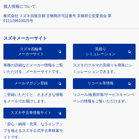
個人情報について
株式会社 スズキ自販京都 古物商許可証番号 京都府公安委員会 第
611129610025号
スズキメーカーサイト
スズキ四輪車
見積り
メーカーサイト
シミュレーション
車種の詳細などメーカー情報をご覧
スズキのクルマの見積りを簡単にシ
いただける、メーカーサイトです。
ミュレーションできます。
メールマガジン登録
リコール等情報
ご登録いただくと、さまざまな情報
リコール/改善対策/サービスキャンペ
をメールでお届けします。
ーンの情報をご覧いただけます。
スズキ中古車情報サイト
「安心・納得・充実」なラインアッ
プを揃えるスズキ公式中古車検索サ
イトです。