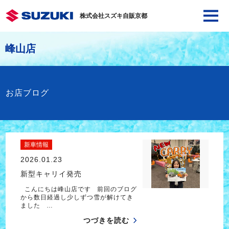
株式会社スズキ自販京都
峰山店
お店ブログ
新車情報
2026.01.23
新型キャリイ発売
こんにちは峰山店です 前回のブログ
から数日経過し少しずつ雪が解けてき
ました …
つづきを読む