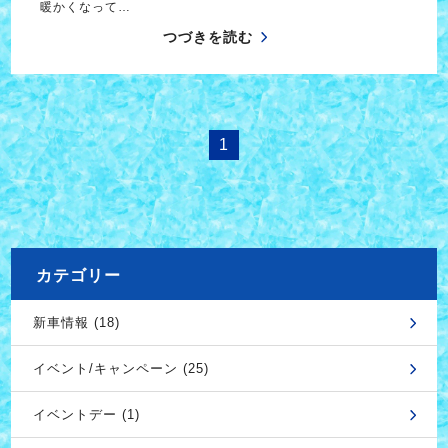
暖かくなって…
つづきを読む
1
カテゴリー
新車情報 (18)
イベント/キャンペーン (25)
イベントデー (1)