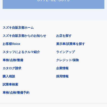
スズキ自販京都ホーム
スズキ自販京都からのお知らせ
お店を探す
お客様Voice
展示車/試乗車を探す
スタッフによるクルマ紹介
ラインアップ
車検/点検/整備
クレジット/保険
カタログ請求
企業情報
購入相談
採用情報
試乗車検索
車検/点検/整備予約