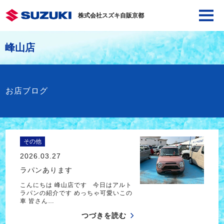
株式会社スズキ自販京都
峰山店
お店ブログ
その他
2026.03.27
ラパンあります
こんにちは 峰山店です 今日はアルト
ラパンの紹介です めっちゃ可愛いこの
車 皆さん…
つづきを読む