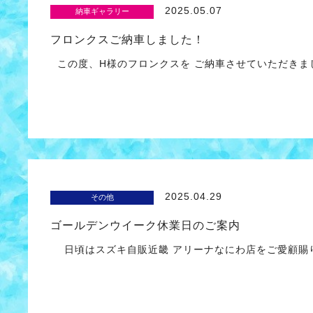
2025.05.07
納車ギャラリー
フロンクスご納車しました！
この度、H様のフロンクスを ご納車させていただきま
2025.04.29
その他
ゴールデンウイーク休業日のご案内
日頃はスズキ自販近畿 アリーナなにわ店をご愛顧賜り