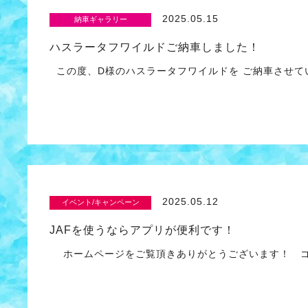
2025.05.15
納車ギャラリー
ハスラータフワイルドご納車しました！
この度、D様のハスラータフワイルドを ご納車させて
2025.05.12
イベント/キャンペーン
JAFを使うならアプリが便利です！
ホームページをご覧頂きありがとうございます！ ゴ