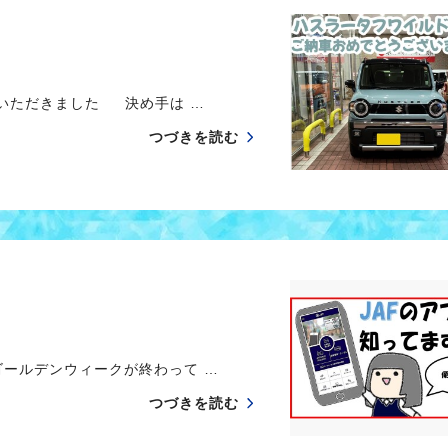
いただきました 決め手は …
つづきを読む
ールデンウィークが終わって …
つづきを読む