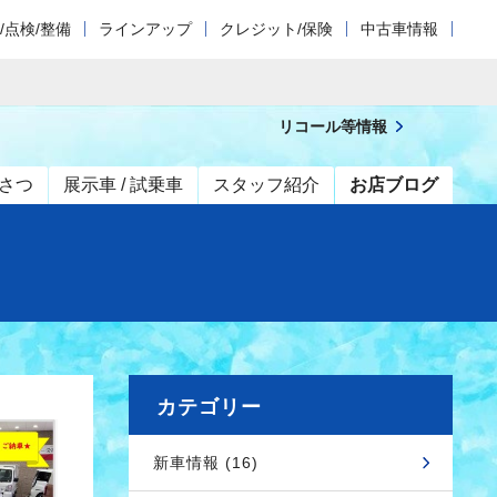
/点検/整備
ラインアップ
クレジット/保険
中古車情報
リコール等情報
さつ
展示車 / 試乗車
スタッフ紹介
お店ブログ
カテゴリー
新車情報 (16)