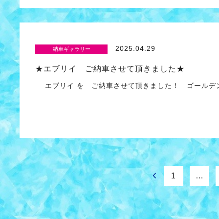
2025.04.29
納車ギャラリー
★エブリイ ご納車させて頂きました★
エブリイ を ご納車させて頂きました！ ゴールデ
1
…