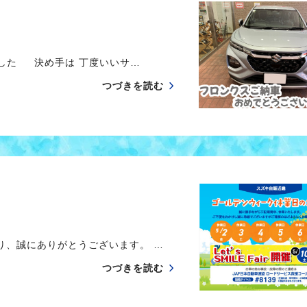
した 決め手は 丁度いいサ…
つづきを読む
、誠にありがとうございます。 …
つづきを読む