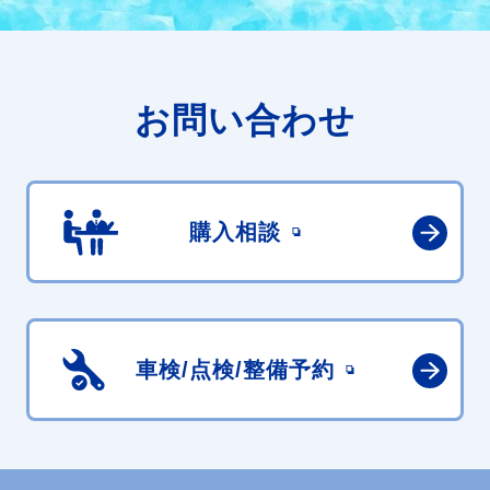
お問い合わせ
購入相談
車検/点検/
整備予約