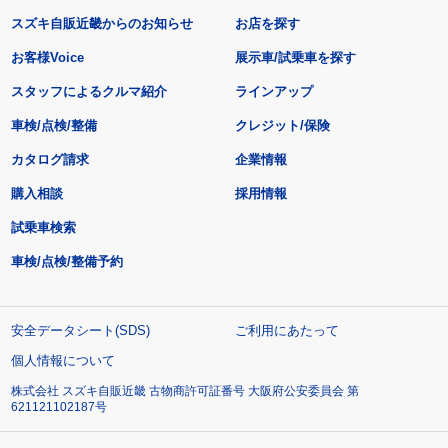
スズキ自販近畿からのお知らせ
お店を探す
お客様Voice
展示車/試乗車を探す
スタッフによるクルマ紹介
ラインアップ
車検/点検/整備
クレジット/保険
カタログ請求
企業情報
購入相談
採用情報
試乗車検索
車検/点検/整備予約
安全データシート(SDS)
ご利用にあたって
個人情報について
株式会社 スズキ自販近畿 古物商許可証番号 大阪府公安委員会 第
621121102187号