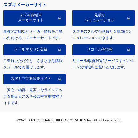
スズキメーカーサイト
スズキ四輪車
見積り
メーカーサイト
シミュレーション
車種の詳細などメーカー情報をご覧
スズキのクルマの見積りを簡単にシ
いただける、メーカーサイトです。
ミュレーションできます。
メールマガジン登録
リコール等情報
ご登録いただくと、さまざまな情報
リコール/改善対策/サービスキャンペ
をメールでお届けします。
ーンの情報をご覧いただけます。
スズキ中古車情報サイト
「安心・納得・充実」なラインアッ
プを揃えるスズキ公式中古車検索サ
イトです。
©2026 SUZUKI JIHAN KINKI CORPORATION Inc. All rights reserved.