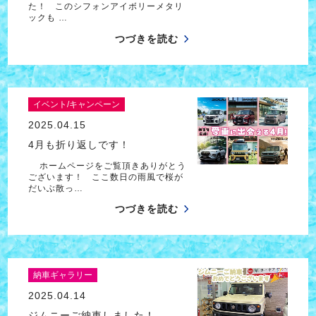
た！ このシフォンアイボリーメタリ
ックも …
つづきを読む
イベント/キャンペーン
2025.04.15
4月も折り返しです！
ホームページをご覧頂きありがとう
ございます！ ここ数日の雨風で桜が
だいぶ散っ…
つづきを読む
納車ギャラリー
2025.04.14
ジムニーご納車しました！