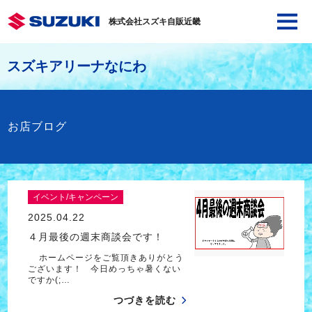
株式会社スズキ自販近畿
スズキアリーナなにわ
お店ブログ
イベント/キャンペーン
2025.04.22
４月最後の週末商談会です！
ホームページをご覧頂きありがとう
ございます！ 今日めっちゃ暑くない
ですか(;…
つづきを読む