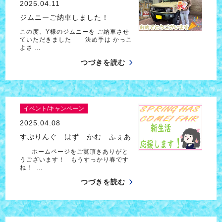
2025.04.11
ジムニーご納車しました！
この度、Y様のジムニーを ご納車させ
ていただきました 決め手は かっこ
よさ …
つづきを読む
イベント/キャンペーン
2025.04.08
すぷりんぐ はず かむ ふぇあ
ホームページをご覧頂きありがと
うございます！ もうすっかり春です
ね！ …
つづきを読む