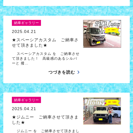
納車ギャラリー
2025.04.21
★スペーシアカスタム ご納車さ
せて頂きました★
スペーシアカスタム を ご納車させ
て頂きました！ 高級感のあるシルバ
ーと 撥…
つづきを読む
納車ギャラリー
2025.04.21
★ジムニー ご納車させて頂きま
した★
ジムニー を ご納車させて頂きまし