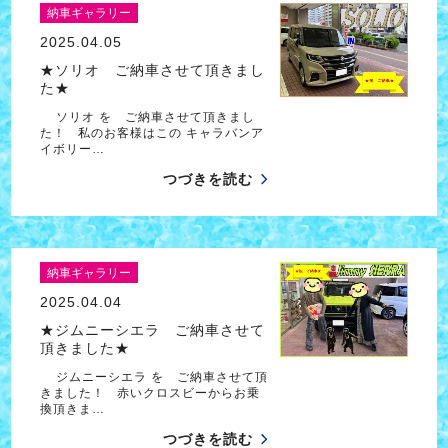
納車ギャラリー
2025.04.05
★ソリオ ご納車させて頂きまし
た★
ソリオ を ご納車させて頂きまし
た！ 私のお客様はこの キャラバンア
イボリー…
つづきを読む
納車ギャラリー
2025.04.04
★ジムニーシエラ ご納車させて
頂きました★
ジムニーシエラ を ご納車させて頂
きました！ 赤いクロスビーからお乗
換頂きま…
つづきを読む