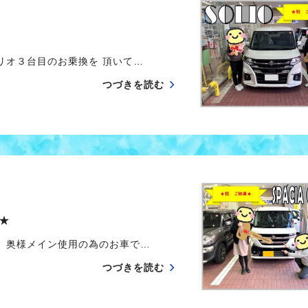
オ３台目のお乗換を 頂いて…
つづきを読む
★
 奥様メイン使用の為のお車で…
つづきを読む