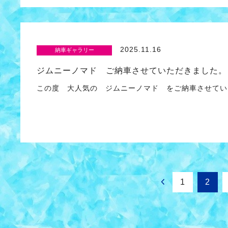
2025.11.16
納車ギャラリー
ジムニーノマド ご納車させていただきました。
この度 大人気の ジムニーノマド をご納車させて
1
2