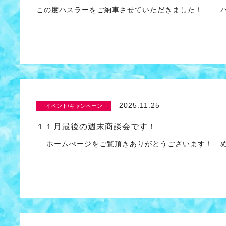
この度ハスラーをご納車させていただきました！ ハ
2025.11.25
イベント/キャンペーン
１１月最後の週末商談会です！
ホームぺージをご覧頂きありがとうございます！ め