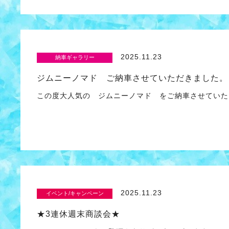
2025.11.23
納車ギャラリー
ジムニーノマド ご納車させていただきました。
この度大人気の ジムニーノマド をご納車させてい
2025.11.23
イベント/キャンペーン
★3連休週末商談会★