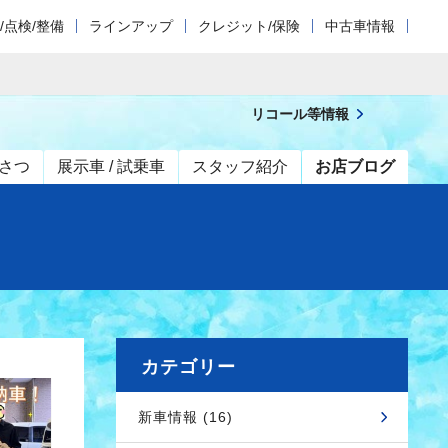
/点検/整備
ラインアップ
クレジット/保険
中古車情報
リコール等情報
さつ
展示車 / 試乗車
スタッフ紹介
お店ブログ
カテゴリー
新車情報 (16)