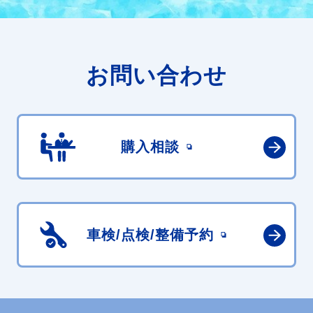
お問い合わせ
購入相談
車検/点検/
整備予約