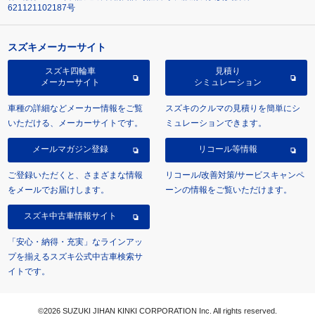
621121102187号
スズキメーカーサイト
スズキ四輪車
見積り
メーカーサイト
シミュレーション
車種の詳細などメーカー情報をご覧
スズキのクルマの見積りを簡単にシ
いただける、メーカーサイトです。
ミュレーションできます。
メールマガジン登録
リコール等情報
ご登録いただくと、さまざまな情報
リコール/改善対策/サービスキャンペ
をメールでお届けします。
ーンの情報をご覧いただけます。
スズキ中古車情報サイト
「安心・納得・充実」なラインアッ
プを揃えるスズキ公式中古車検索サ
イトです。
©2026 SUZUKI JIHAN KINKI CORPORATION Inc. All rights reserved.