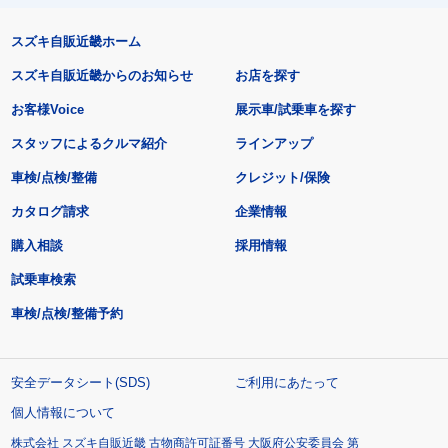
スズキ自販近畿ホーム
スズキ自販近畿からのお知らせ
お店を探す
お客様Voice
展示車/試乗車を探す
スタッフによるクルマ紹介
ラインアップ
車検/点検/整備
クレジット/保険
カタログ請求
企業情報
購入相談
採用情報
試乗車検索
車検/点検/整備予約
安全データシート(SDS)
ご利用にあたって
個人情報について
株式会社 スズキ自販近畿 古物商許可証番号 大阪府公安委員会 第