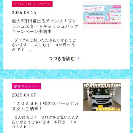
イベント/キャンペーン
2025.04.15
最大3万円当たるチャンス！フレ
ッシュスタートキャッシュバック
キャンペーン実施中！
ブログをご覧いただきありがとうご
ざいます こんにちは！ ４年目の や
の です …
つづきを読む
納車ギャラリー
2025.04.07
ＴＡＤＡＳＨＩ様のスペーシアカ
スタムご納車！
こんにちは！ ブログをご覧いただき
ありがとうございます 本日は ＴＡ
ＤＡＳＨＩ…