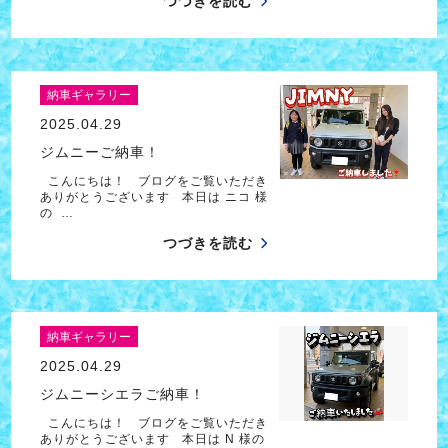
つづきを読む
納車ギャラリー
2025.04.29
ジムニーご納車！
こんにちは！ ブログをご覧いただき
ありがとうございます 本日は ニコ 様
の …
つづきを読む
納車ギャラリー
2025.04.29
ジムニーシエラご納車！
こんにちは！ ブログをご覧いただき
ありがとうございます 本日は N 様の