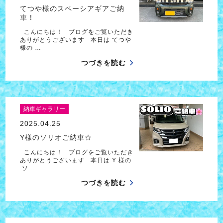
てつや様のスペーシアギアご納
車！
こんにちは！ ブログをご覧いただき
ありがとうございます 本日は てつや
様の …
つづきを読む
納車ギャラリー
2025.04.25
Y様のソリオご納車☆
こんにちは！ ブログをご覧いただき
ありがとうございます 本日は Y 様の
ソ…
つづきを読む