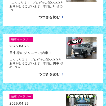
こんにちは！ ブログをご覧いただき
ありがとうございます 本日は H 様の
ジ…
つづきを読む
納車ギャラリー
2025.04.25
田中様のジムニーご納車！
こんにちは！ ブログをご覧いただき
ありがとうございます 本日は 田中 様
の ジム…
つづきを読む
納車ギャラリー
2025.04.25