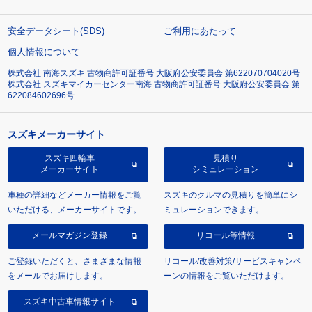
安全データシート(SDS)
ご利用にあたって
個人情報について
株式会社 南海スズキ 古物商許可証番号 大阪府公安委員会 第622070704020号
株式会社 スズキマイカーセンター南海 古物商許可証番号 大阪府公安委員会 第
622084602696号
スズキメーカーサイト
スズキ四輪車
見積り
メーカーサイト
シミュレーション
車種の詳細などメーカー情報をご覧
スズキのクルマの見積りを簡単にシ
いただける、メーカーサイトです。
ミュレーションできます。
メールマガジン登録
リコール等情報
ご登録いただくと、さまざまな情報
リコール/改善対策/サービスキャンペ
をメールでお届けします。
ーンの情報をご覧いただけます。
スズキ中古車情報サイト