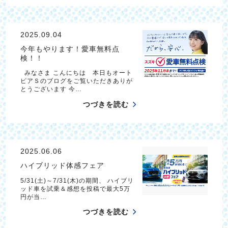
2025.09.04
今年もやります！愛車無料点
検！！
みなさま こんにちは 本日もオート
ピアＳのブログをご覧いただきありが
とうございます 今…
つづきを読む
2025.06.06
ハイブリッド体感フェア
5/31(土)～7/31(木)の期間、 ハイブリ
ッド車を試乗＆感想を投稿で最大5万
円が当…
つづきを読む