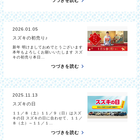
つづきを読む
2026.01.05
スズキの初売り♪
新年 明けましておめでとうございます
本年もよろしくお願いいたします スズ
キの初売り本日…
つづきを読む
2025.11.13
スズキの日
１１／８（土）１１／９（日）はスズ
キの日 スズキの日に合わせて、１１／
８（土）～１１／１…
つづきを読む