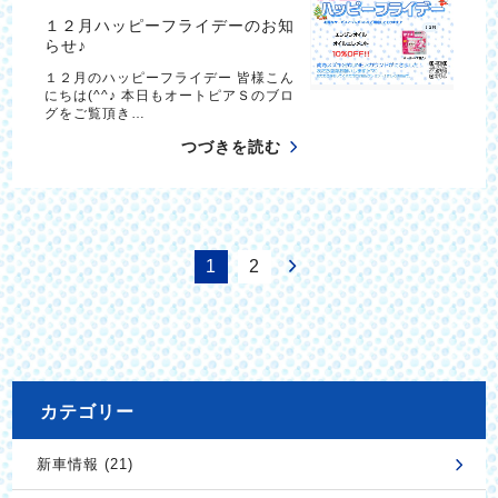
１２月ハッピーフライデーのお知
らせ♪
１２月のハッピーフライデー 皆様こん
にちは(^^♪ 本日もオートピアＳのブロ
グをご覧頂き…
つづきを読む
1
2
カテゴリー
新車情報 (21)