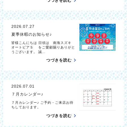
つづきを読む
2026.07.27
夏季休暇のお知らせ♪
皆様こんにちは 日頃は 南海スズキ
オートピアＳ をご愛顧賜りありがと
うございます。 誠…
つづきを読む
2026.07.01
７月カレンダー♪
７月カレンダー♪ ご予約・ご来店お待
ちしております。
つづきを読む