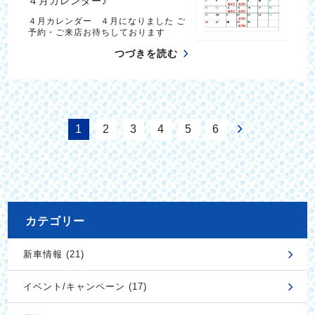
４月カレンダー♪
４月カレンダー ４月になりました ご
予約・ご来店お待ちしております
つづきを読む
1
2
3
4
5
6
カテゴリー
新車情報 (21)
イベント/キャンペーン (17)