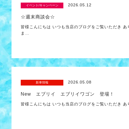
2026.05.12
イベント/キャンペーン
☆週末商談会☆
皆様こんにちは いつも当店のブログをご覧いただき 
ま…
2026.05.08
新車情報
New エブリイ エブリイワゴン 登場！
皆様こんにちは いつも当店のブログをご覧いただき あ