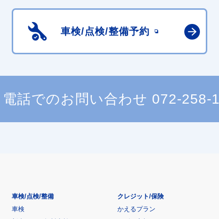
車検/点検/
整備予約
電話でのお問い合わせ
072-258-
車検/点検/整備
クレジット/保険
車検
かえるプラン