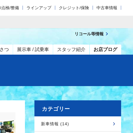
/点検/整備
ラインアップ
クレジット/保険
中古車情報
リコール等情報
さつ
展示車 / 試乗車
スタッフ紹介
お店ブログ
カテゴリー
新車情報 (14)