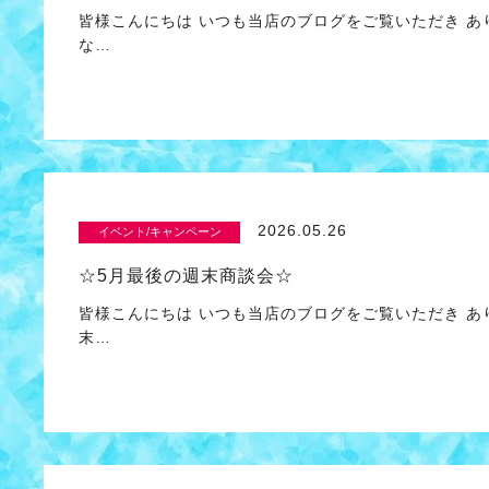
皆様こんにちは いつも当店のブログをご覧いただき 
な…
2026.05.26
イベント/キャンペーン
☆5月最後の週末商談会☆
皆様こんにちは いつも当店のブログをご覧いただき あ
末…