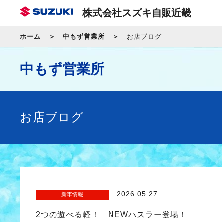
株式会社スズキ自販近畿
ホーム
中もず営業所
お店ブログ
中もず営業所
お店ブログ
2026.05.27
新車情報
2つの遊べる軽！ NEWハスラー登場！