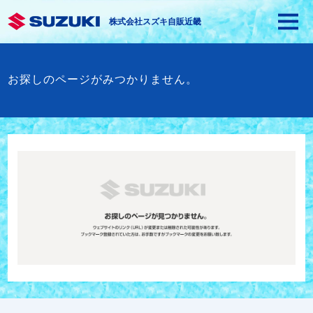
株式会社スズキ自販近畿
お探しのページがみつかりません。