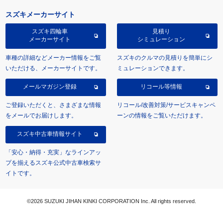
スズキメーカーサイト
スズキ四輪車
見積り
メーカーサイト
シミュレーション
車種の詳細などメーカー情報をご覧
スズキのクルマの見積りを簡単にシ
いただける、メーカーサイトです。
ミュレーションできます。
メールマガジン登録
リコール等情報
ご登録いただくと、さまざまな情報
リコール/改善対策/サービスキャンペ
をメールでお届けします。
ーンの情報をご覧いただけます。
スズキ中古車情報サイト
「安心・納得・充実」なラインアッ
プを揃えるスズキ公式中古車検索サ
イトです。
©2026 SUZUKI JIHAN KINKI CORPORATION Inc. All rights reserved.