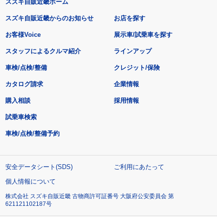
スズキ自販近畿ホーム
スズキ自販近畿からのお知らせ
お店を探す
お客様Voice
展示車/試乗車を探す
スタッフによるクルマ紹介
ラインアップ
車検/点検/整備
クレジット/保険
カタログ請求
企業情報
購入相談
採用情報
試乗車検索
車検/点検/整備予約
安全データシート(SDS)
ご利用にあたって
個人情報について
株式会社 スズキ自販近畿 古物商許可証番号 大阪府公安委員会 第
621121102187号