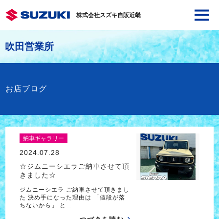
株式会社スズキ自販近畿
吹田営業所
お店ブログ
納車ギャラリー
2024.07.28
☆ジムニーシエラご納車させて頂
きました☆
ジムニーシエラ ご納車させて頂きまし
た 決め手になった理由は 「値段が落
ちないから」 と…