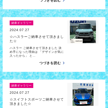
つづきを読む
納車ギャラリー
2024.07.27
☆ハスラーご納車させて頂きまし
た☆
ハスラー ご納車させて頂きました 決
め手になった理由は 「デザインが気に
入ったから」 と…
つづきを読む
納車ギャラリー
2024.07.27
☆スイフトスポーツご納車させて
頂きました☆