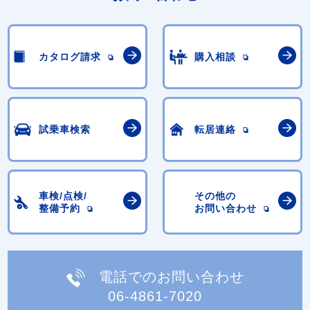
カタログ請求
購入相談
試乗車検索
転居連絡
車検/点検/
その他の
整備予約
お問い合わせ
電話でのお問い合わせ
06-4861-7020