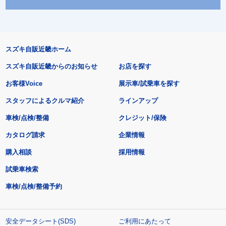
スズキ自販近畿ホーム
スズキ自販近畿からのお知らせ
お店を探す
お客様Voice
展示車/試乗車を探す
スタッフによるクルマ紹介
ラインアップ
車検/点検/整備
クレジット/保険
カタログ請求
企業情報
購入相談
採用情報
試乗車検索
車検/点検/整備予約
安全データシート(SDS)
ご利用にあたって