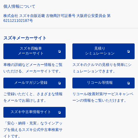
個人情報について
株式会社 スズキ自販近畿 古物商許可証番号 大阪府公安委員会 第
621121102187号
スズキメーカーサイト
スズキ四輪車
見積り
メーカーサイト
シミュレーション
車種の詳細などメーカー情報をご覧
スズキのクルマの見積りを簡単にシ
いただける、メーカーサイトです。
ミュレーションできます。
メールマガジン登録
リコール等情報
ご登録いただくと、さまざまな情報
リコール/改善対策/サービスキャンペ
をメールでお届けします。
ーンの情報をご覧いただけます。
スズキ中古車情報サイト
「安心・納得・充実」なラインアッ
プを揃えるスズキ公式中古車検索サ
イトです。