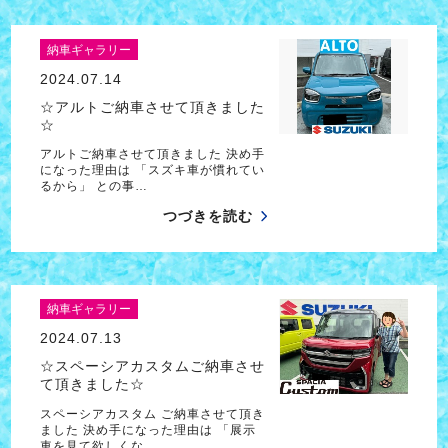
納車ギャラリー
2024.07.14
☆アルトご納車させて頂きました
☆
アルトご納車させて頂きました 決め手
になった理由は 「スズキ車が慣れてい
るから」 との事…
つづきを読む
納車ギャラリー
2024.07.13
☆スペーシアカスタムご納車させ
て頂きました☆
スペーシアカスタム ご納車させて頂き
ました 決め手になった理由は 「展示
車を見て欲しくな…