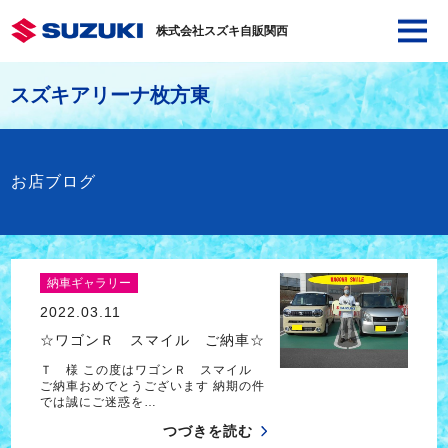
株式会社スズキ自販関西
スズキアリーナ枚方東
お店ブログ
納車ギャラリー
2022.03.11
☆ワゴンＲ スマイル ご納車☆
Ｔ 様 この度はワゴンＲ スマイル
ご納車おめでとうございます 納期の件
では誠にご迷惑を…
つづきを読む