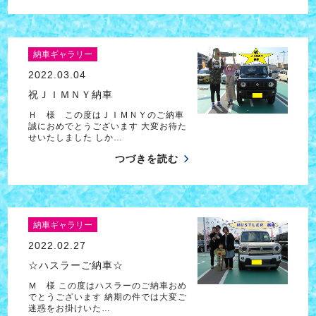
納車ギャラリー
2022.03.04
祝ＪＩＭＮＹ納車
Ｈ 様 この度はＪＩＭＮＹのご納車
誠におめでとうございます 大変お待た
せいたしました しか…
つづきを読む
納車ギャラリー
2022.02.27
☆ハスラーご納車☆
Ｍ 様 この度はハスラーのご納車おめ
でとうございます 納期の件では大変ご
迷惑をお掛けいた…