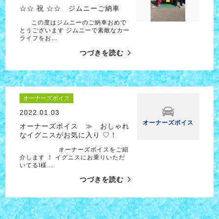
☆☆ 祝 ☆☆ ジムニーご納車
この度はジムニーのご納車おめで
とうございます ジムニーで素敵なカー
ライフをお…
つづきを読む
オーナーズボイス
2022.01.03
オーナーズボイス
オーナーズボイス ≫ おしゃれ
なイグニスがお気に入り ♡！
オーナーズボイスをご紹
介します ！ イグニスにお乗りいただ
いてるI様…
つづきを読む