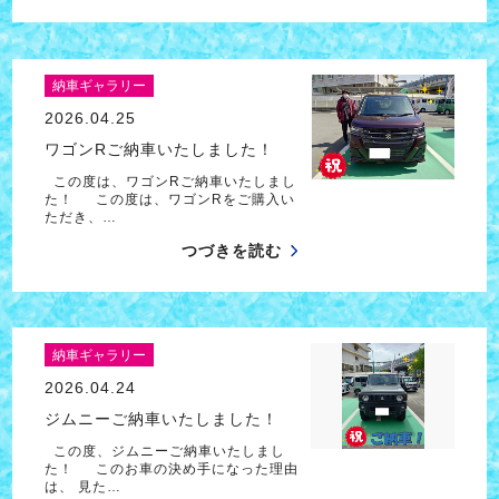
納車ギャラリー
2026.04.25
ワゴンRご納車いたしました！
この度は、ワゴンRご納車いたしまし
た！ この度は、ワゴンRをご購入い
ただき、…
つづきを読む
納車ギャラリー
2026.04.24
ジムニーご納車いたしました！
この度、ジムニーご納車いたしまし
た！ このお車の決め手になった理由
は、 見た…