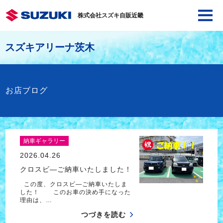
株式会社スズキ自販近畿
スズキアリーナ茨木
お店ブログ
納車ギャラリー
2026.04.26
クロスビ―ご納車いたしました！
この度、クロスビ―ご納車いたしま
した！ このお車の決め手になった
理由は、…
つづきを読む