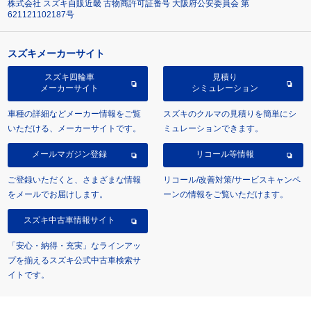
株式会社 スズキ自販近畿 古物商許可証番号 大阪府公安委員会 第
621121102187号
スズキメーカーサイト
スズキ四輪車
見積り
メーカーサイト
シミュレーション
車種の詳細などメーカー情報をご覧
スズキのクルマの見積りを簡単にシ
いただける、メーカーサイトです。
ミュレーションできます。
メールマガジン登録
リコール等情報
ご登録いただくと、さまざまな情報
リコール/改善対策/サービスキャンペ
をメールでお届けします。
ーンの情報をご覧いただけます。
スズキ中古車情報サイト
「安心・納得・充実」なラインアッ
プを揃えるスズキ公式中古車検索サ
イトです。