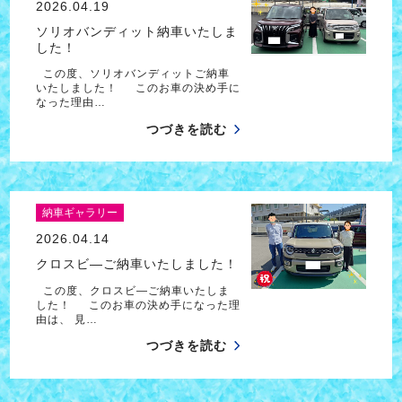
2026.04.19
ソリオバンディット納車いたしま
した！
この度、ソリオバンディットご納車
いたしました！ このお車の決め手に
なった理由…
つづきを読む
納車ギャラリー
2026.04.14
クロスビ―ご納車いたしました！
この度、クロスビ―ご納車いたしま
した！ このお車の決め手になった理
由は、 見…
つづきを読む