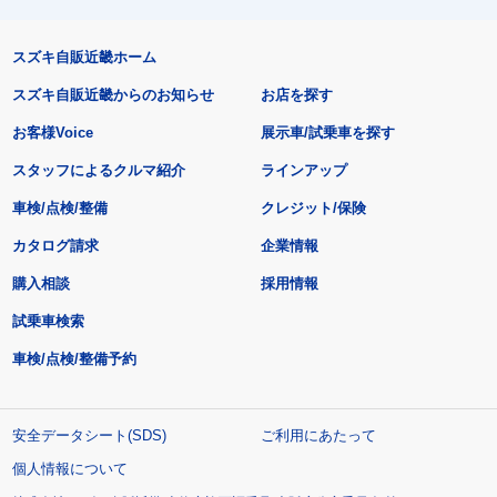
スズキ自販近畿ホーム
スズキ自販近畿からのお知らせ
お店を探す
お客様Voice
展示車/試乗車を探す
スタッフによるクルマ紹介
ラインアップ
車検/点検/整備
クレジット/保険
カタログ請求
企業情報
購入相談
採用情報
試乗車検索
車検/点検/整備予約
安全データシート(SDS)
ご利用にあたって
個人情報について